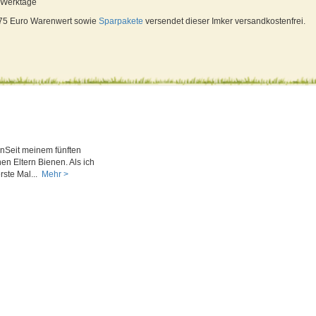
4 Werktage
 75 Euro Warenwert sowie
Sparpakete
versendet dieser Imker versandkostenfrei.
nSeit meinem fünften
en Eltern Bienen. Als ich
rste Mal...
Mehr >