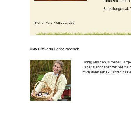
Lieferzeit: max. 
Bestellungen ab
Bienenkorb klein, ca. 92g
Imker Imkerin Hanna Neelsen
Honig aus den Hüttener Berge
Lebensjahr hatten wir bei mein
mich dann mit 12 Jahren das e