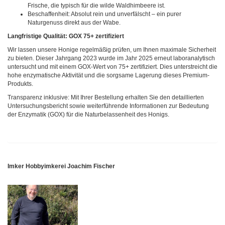
Frische, die typisch für die wilde Waldhimbeere ist.
Beschaffenheit: Absolut rein und unverfälscht – ein purer
Naturgenuss direkt aus der Wabe.
Langfristige Qualität: GOX 75+ zertifiziert
Wir lassen unsere Honige regelmäßig prüfen, um Ihnen maximale Sicherheit
zu bieten. Dieser Jahrgang 2023 wurde im Jahr 2025 erneut laboranalytisch
untersucht und mit einem GOX-Wert von 75+ zertifiziert. Dies unterstreicht die
hohe enzymatische Aktivität und die sorgsame Lagerung dieses Premium-
Produkts.
Transparenz inklusive: Mit Ihrer Bestellung erhalten Sie den detaillierten
Untersuchungsbericht sowie weiterführende Informationen zur Bedeutung
der Enzymatik (GOX) für die Naturbelassenheit des Honigs.
Imker Hobbyimkerei Joachim Fischer