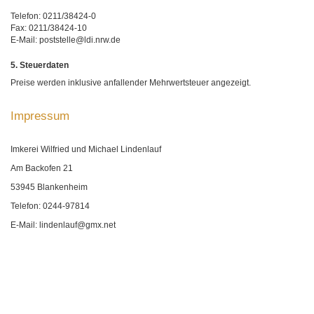
Telefon: 0211/38424-0
Fax: 0211/38424-10
E-Mail: poststelle@ldi.nrw.de
5. Steuerdaten
Preise werden inklusive anfallender Mehrwertsteuer angezeigt.
Impressum
Imkerei Wilfried und Michael Lindenlauf
Am Backofen 21
53945 Blankenheim
Telefon: 0244-97814
E-Mail: lindenlauf@gmx.net