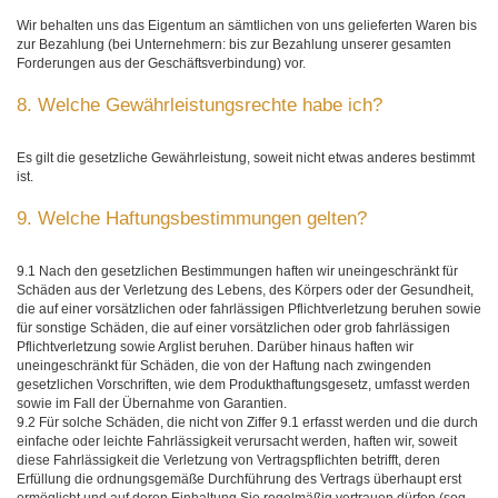
Wir behalten uns das Eigentum an sämtlichen von uns gelieferten Waren bis
zur Bezahlung (bei Unternehmern: bis zur Bezahlung unserer gesamten
Forderungen aus der Geschäftsverbindung) vor.
8. Welche Gewährleistungsrechte habe ich?
Es gilt die gesetzliche Gewährleistung, soweit nicht etwas anderes bestimmt
ist.
9. Welche Haftungsbestimmungen gelten?
9.1 Nach den gesetzlichen Bestimmungen haften wir uneingeschränkt für
Schäden aus der Verletzung des Lebens, des Körpers oder der Gesundheit,
die auf einer vorsätzlichen oder fahrlässigen Pflichtverletzung beruhen sowie
für sonstige Schäden, die auf einer vorsätzlichen oder grob fahrlässigen
Pflichtverletzung sowie Arglist beruhen. Darüber hinaus haften wir
uneingeschränkt für Schäden, die von der Haftung nach zwingenden
gesetzlichen Vorschriften, wie dem Produkthaftungsgesetz, umfasst werden
sowie im Fall der Übernahme von Garantien.
9.2 Für solche Schäden, die nicht von Ziffer 9.1 erfasst werden und die durch
einfache oder leichte Fahrlässigkeit verursacht werden, haften wir, soweit
diese Fahrlässigkeit die Verletzung von Vertragspflichten betrifft, deren
Erfüllung die ordnungsgemäße Durchführung des Vertrags überhaupt erst