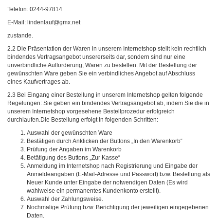
Telefon: 0244-97814
E-Mail: lindenlauf@gmx.net
zustande.
2.2 Die Präsentation der Waren in unserem Internetshop stellt kein rechtlich
bindendes Vertragsangebot unsererseits dar, sondern sind nur eine
unverbindliche Aufforderung, Waren zu bestellen. Mit der Bestellung der
gewünschten Ware geben Sie ein verbindliches Angebot auf Abschluss
eines Kaufvertrages ab.
2.3 Bei Eingang einer Bestellung in unserem Internetshop gelten folgende
Regelungen: Sie geben ein bindendes Vertragsangebot ab, indem Sie die in
unserem Internetshop vorgesehene Bestellprozedur erfolgreich
durchlaufen.Die Bestellung erfolgt in folgenden Schritten:
Auswahl der gewünschten Ware
Bestätigen durch Anklicken der Buttons „In den Warenkorb“
Prüfung der Angaben im Warenkorb
Betätigung des Buttons „Zur Kasse“
Anmeldung im Internetshop nach Registrierung und Eingabe der
Anmeldeangaben (E-Mail-Adresse und Passwort) bzw. Bestellung als
Neuer Kunde unter Eingabe der notwendigen Daten (Es wird
wahlweise ein permanentes Kundenkonto erstellt).
Auswahl der Zahlungsweise.
Nochmalige Prüfung bzw. Berichtigung der jeweiligen eingegebenen
Daten.