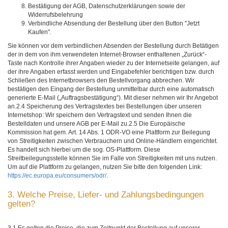
Bestätigung der AGB, Datenschutzerklärungen sowie der
Widerrufsbelehrung
Verbindliche Absendung der Bestellung über den Button "Jetzt
Kaufen".
Sie können vor dem verbindlichen Absenden der Bestellung durch Betätigen
der in dem von ihm verwendeten Internet-Browser enthaltenen „Zurück“-
Taste nach Kontrolle ihrer Angaben wieder zu der Internetseite gelangen, auf
der ihre Angaben erfasst werden und Eingabefehler berichtigen bzw. durch
Schließen des Internetbrowsers den Bestellvorgang abbrechen. Wir
bestätigen den Eingang der Bestellung unmittelbar durch eine automatisch
generierte E-Mail („Auftragsbestätigung“). Mit dieser nehmen wir Ihr Angebot
an.2.4 Speicherung des Vertragstextes bei Bestellungen über unseren
Internetshop: Wir speichern den Vertragstext und senden Ihnen die
Bestelldaten und unsere AGB per E-Mail zu.2.5 Die Europäische
Kommission hat gem. Art. 14 Abs. 1 ODR-VO eine Plattform zur Beilegung
von Streitigkeiten zwischen Verbrauchern und Online-Händlern eingerichtet.
Es handelt sich hierbei um die sog. OS-Plattform. Diese
Streitbeilegungsstelle können Sie im Falle von Streitigkeiten mit uns nutzen.
Um auf die Plattform zu gelangen, nutzen Sie bitte den folgenden Link:
https://ec.europa.eu/consumers/odr/
.
3. Welche Preise, Liefer- und Zahlungsbedingungen
gelten?