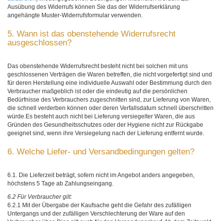
Ausübung des Widerrufs können Sie das der Widerrufserklärung
angehängte Muster-Widerrufsformular verwenden.
5. Wann ist das obenstehende Widerrufsrecht
ausgeschlossen?
Das obenstehende Widerrufsrecht besteht nicht bei solchen mit uns
geschlossenen Verträgen die Waren betreffen, die nicht vorgefertigt sind und
für deren Herstellung eine individuelle Auswahl oder Bestimmung durch den
Verbraucher maßgeblich ist oder die eindeutig auf die persönlichen
Bedürfnisse des Verbrauchers zugeschnitten sind, zur Lieferung von Waren,
die schnell verderben können oder deren Verfallsdatum schnell überschritten
würde.Es besteht auch nicht bei Lieferung versiegelter Waren, die aus
Gründen des Gesundheitsschutzes oder der Hygiene nicht zur Rückgabe
geeignet sind, wenn ihre Versiegelung nach der Lieferung entfernt wurde.
6. Welche Liefer- und Versandbedingungen gelten?
6.1. Die Lieferzeit beträgt, sofern nicht im Angebot anders angegeben,
höchstens 5 Tage ab Zahlungseingang.
6.2 Für Verbraucher gilt:
6.2.1 Mit der Übergabe der Kaufsache geht die Gefahr des zufälligen
Untergangs und der zufälligen Verschlechterung der Ware auf den