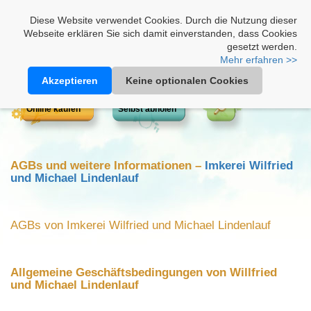
Heimathonig auf Facebook
|
Kunden-Login
|
Warenkorb
Diese Website verwendet Cookies. Durch die Nutzung dieser
Webseite erklären Sie sich damit einverstanden, dass Cookies
gesetzt werden.
Mehr erfahren >>
Akzeptieren
Keine optionalen Cookies
Online kaufen
Selbst abholen
AGBs und weitere Informationen –
Imkerei Wilfried
und Michael Lindenlauf
AGBs von Imkerei Wilfried und Michael Lindenlauf
Allgemeine Geschäftsbedingungen von Willfried
und Michael Lindenlauf