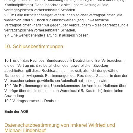
ermöglicht und auf deren Einhaltung Sie regelmäßig vertrauen dürfen (sog.
Kardinalpflichten). Dabei beschränkt sich unsere Haftung auf die
vertragstypischen vorhersehbaren Schäden.
9.3 Im Falle leicht fahrlässiger Verletzungen solcher Vertragspflichten, die
weder von Ziffer 9.1 noch 9.2 erfasst werden (sog. unwesentliche
Vertragspflichten) haften wir gegenüber Verbrauchern – dies begrenzt auf die
vertragstypischen vorhersehbaren Schäden.
9.4 Eine weitergehende Haftung ist ausgeschlossen.
10. Schlussbestimmungen
10.1 Es gilt das Recht der Bundesrepublik Deutschland. Bei Verbrauchern,
die den Vertrag nicht zu beruflichen oder gewerblichen Zwecken
abschließen, gilt diese Rechtswahl nur insoweit, als nicht der gewährte
Schutz durch zwingende Bestimmungen des Rechts des Staates, in dem der
Verbraucher seinen gewöhnlichen Aufenthalt hat, entzogen wird.
10.2 Die Bestimmungen des Übereinkommens der Vereinten Nationen über
Verträge über den internationalen Warenkauf (UN-Kaufrecht) finden keine
Anwendung.
10.3 Vertragssprache ist Deutsch.
Ende der AGB
Datenschutzbestimmung von Imkerei Wilfried und
Michael Lindenlauf