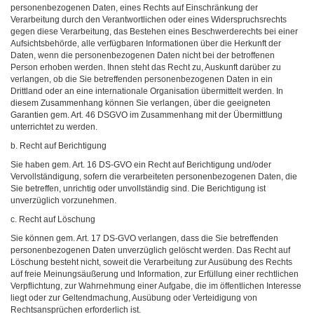
personenbezogenen Daten, eines Rechts auf Einschränkung der
Verarbeitung durch den Verantwortlichen oder eines Widerspruchsrechts
gegen diese Verarbeitung, das Bestehen eines Beschwerderechts bei einer
Aufsichtsbehörde, alle verfügbaren Informationen über die Herkunft der
Daten, wenn die personenbezogenen Daten nicht bei der betroffenen
Person erhoben werden. Ihnen steht das Recht zu, Auskunft darüber zu
verlangen, ob die Sie betreffenden personenbezogenen Daten in ein
Drittland oder an eine internationale Organisation übermittelt werden. In
diesem Zusammenhang können Sie verlangen, über die geeigneten
Garantien gem. Art. 46 DSGVO im Zusammenhang mit der Übermittlung
unterrichtet zu werden.
b. Recht auf Berichtigung
Sie haben gem. Art. 16 DS-GVO ein Recht auf Berichtigung und/oder
Vervollständigung, sofern die verarbeiteten personenbezogenen Daten, die
Sie betreffen, unrichtig oder unvollständig sind. Die Berichtigung ist
unverzüglich vorzunehmen.
c. Recht auf Löschung
Sie können gem. Art. 17 DS-GVO verlangen, dass die Sie betreffenden
personenbezogenen Daten unverzüglich gelöscht werden. Das Recht auf
Löschung besteht nicht, soweit die Verarbeitung zur Ausübung des Rechts
auf freie Meinungsäußerung und Information, zur Erfüllung einer rechtlichen
Verpflichtung, zur Wahrnehmung einer Aufgabe, die im öffentlichen Interesse
liegt oder zur Geltendmachung, Ausübung oder Verteidigung von
Rechtsansprüchen erforderlich ist.