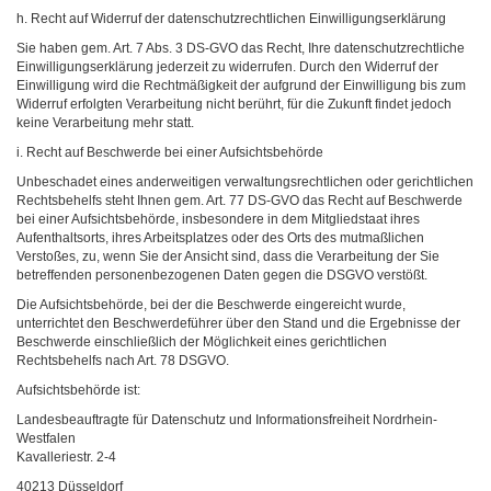
h. Recht auf Widerruf der datenschutzrechtlichen Einwilligungserklärung
Sie haben gem. Art. 7 Abs. 3 DS-GVO das Recht, Ihre datenschutzrechtliche
Einwilligungserklärung jederzeit zu widerrufen. Durch den Widerruf der
Einwilligung wird die Rechtmäßigkeit der aufgrund der Einwilligung bis zum
Widerruf erfolgten Verarbeitung nicht berührt, für die Zukunft findet jedoch
keine Verarbeitung mehr statt.
i. Recht auf Beschwerde bei einer Aufsichtsbehörde
Unbeschadet eines anderweitigen verwaltungsrechtlichen oder gerichtlichen
Rechtsbehelfs steht Ihnen gem. Art. 77 DS-GVO das Recht auf Beschwerde
bei einer Aufsichtsbehörde, insbesondere in dem Mitgliedstaat ihres
Aufenthaltsorts, ihres Arbeitsplatzes oder des Orts des mutmaßlichen
Verstoßes, zu, wenn Sie der Ansicht sind, dass die Verarbeitung der Sie
betreffenden personenbezogenen Daten gegen die DSGVO verstößt.
Die Aufsichtsbehörde, bei der die Beschwerde eingereicht wurde,
unterrichtet den Beschwerdeführer über den Stand und die Ergebnisse der
Beschwerde einschließlich der Möglichkeit eines gerichtlichen
Rechtsbehelfs nach Art. 78 DSGVO.
Aufsichtsbehörde ist:
Landesbeauftragte für Datenschutz und Informationsfreiheit Nordrhein-
Westfalen
Kavalleriestr. 2-4
40213 Düsseldorf