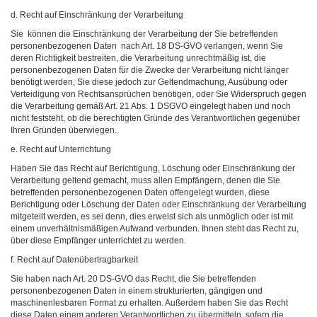
d. Recht auf Einschränkung der Verarbeitung
Sie können die Einschränkung der Verarbeitung der Sie betreffenden
personenbezogenen Daten nach Art. 18 DS-GVO verlangen, wenn Sie
deren Richtigkeit bestreiten, die Verarbeitung unrechtmäßig ist, die
personenbezogenen Daten für die Zwecke der Verarbeitung nicht länger
benötigt werden, Sie diese jedoch zur Geltendmachung, Ausübung oder
Verteidigung von Rechtsansprüchen benötigen, oder Sie Widerspruch gegen
die Verarbeitung gemäß Art. 21 Abs. 1 DSGVO eingelegt haben und noch
nicht feststeht, ob die berechtigten Gründe des Verantwortlichen gegenüber
Ihren Gründen überwiegen.
e. Recht auf Unterrichtung
Haben Sie das Recht auf Berichtigung, Löschung oder Einschränkung der
Verarbeitung geltend gemacht, muss allen Empfängern, denen die Sie
betreffenden personenbezogenen Daten offengelegt wurden, diese
Berichtigung oder Löschung der Daten oder Einschränkung der Verarbeitung
mitgeteilt werden, es sei denn, dies erweist sich als unmöglich oder ist mit
einem unverhältnismäßigen Aufwand verbunden. Ihnen steht das Recht zu,
über diese Empfänger unterrichtet zu werden.
f. Recht auf Datenübertragbarkeit
Sie haben nach Art. 20 DS-GVO das Recht, die Sie betreffenden
personenbezogenen Daten in einem strukturierten, gängigen und
maschinenlesbaren Format zu erhalten. Außerdem haben Sie das Recht
diese Daten einem anderen Verantwortlichen zu übermitteln, sofern die