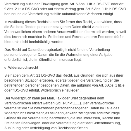
Verarbeitung auf einer Einwilligung gem. Art. 6 Abs. 1 lit. a DS-GVO oder Art.
9 Abs. 2 lit. a DS-GVO oder auf einem Vertrag gem. Art. 6 Abs. 1 lit. b DS-GVO
beruht und die Verarbeitung mithilfe automatisierter Verfahren erfolgt.
In Ausübung dieses Rechts haben Sie ferner das Recht, zu erwirken, dass
die Sie betreffenden personenbezogenen Daten direkt von einem
Verantwortlichen einem anderen Verantwortlichen übermittelt werden, soweit
dies technisch machbar ist. Freiheiten und Rechte anderer Personen dürfen
hierdurch nicht beeinträchtigt werden.
Das Recht auf Datenübertragbarkeit gilt nicht für eine Verarbeitung
personenbezogener Daten, die für die Wahrnehmung einer Aufgabe
erforderlich ist, die im öffentlichen Interesse liegt.
g. Widerspruchsrecht
Sie haben gem. Art. 21 DS-GVO das Recht, aus Gründen, die sich aus ihrer
besonderen Situation ergeben, jederzeit gegen die Verarbeitung der Sie
betreffenden personenbezogenen Daten, die aufgrund von Art. 6 Abs. 1 lit. e
oder f DS-GVO erfolgt, Widerspruch einzulegen.
Der Widerspruch kann per Mail, Fax oder Brief gegenüber dem
Verantwortlichen erklärt werden (vgl. Punkt 11.1). Der Verantwortliche
verarbeitet die Sie betreffenden personenbezogenen Daten im Falle des
Widerspruchs nicht mehr, es sei denn, er kann zwingende schutzwürdige
Gründe für die Verarbeitung nachweisen, die Ihre Interessen, Rechte und
Freiheiten überwiegen, oder die Verarbeitung dient der Geltendmachung,
Ausübung oder Verteidigung von Rechtsansprüchen.