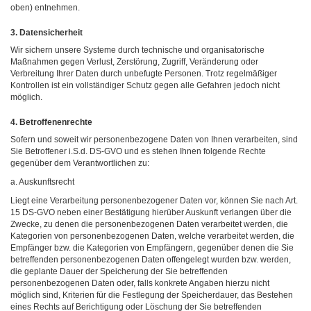
oben) entnehmen.
3. Datensicherheit
Wir sichern unsere Systeme durch technische und organisatorische
Maßnahmen gegen Verlust, Zerstörung, Zugriff, Veränderung oder
Verbreitung Ihrer Daten durch unbefugte Personen. Trotz regelmäßiger
Kontrollen ist ein vollständiger Schutz gegen alle Gefahren jedoch nicht
möglich.
4. Betroffenenrechte
Sofern und soweit wir personenbezogene Daten von Ihnen verarbeiten, sind
Sie Betroffener i.S.d. DS-GVO und es stehen Ihnen folgende Rechte
gegenüber dem Verantwortlichen zu:
a. Auskunftsrecht
Liegt eine Verarbeitung personenbezogener Daten vor, können Sie nach Art.
15 DS-GVO neben einer Bestätigung hierüber Auskunft verlangen über die
Zwecke, zu denen die personenbezogenen Daten verarbeitet werden, die
Kategorien von personenbezogenen Daten, welche verarbeitet werden, die
Empfänger bzw. die Kategorien von Empfängern, gegenüber denen die Sie
betreffenden personenbezogenen Daten offengelegt wurden bzw. werden,
die geplante Dauer der Speicherung der Sie betreffenden
personenbezogenen Daten oder, falls konkrete Angaben hierzu nicht
möglich sind, Kriterien für die Festlegung der Speicherdauer, das Bestehen
eines Rechts auf Berichtigung oder Löschung der Sie betreffenden