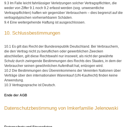
9.3 Im Falle leicht fahrlässiger Verletzungen solcher Vertragspflichten, die
weder von Ziffer 9.1 noch 9.2 erfasst werden (sog. unwesentliche
Vertragspflichten) haften wir gegenüber Verbrauchern – dies begrenzt auf die
vertragstypischen vorhersehbaren Schäden.
9.4 Eine weitergehende Haftung ist ausgeschlossen.
10. Schlussbestimmungen
10.1 Es gilt das Recht der Bundesrepublik Deutschland. Bei Verbrauchern,
die den Vertrag nicht zu beruflichen oder gewerblichen Zwecken
abschließen, gilt diese Rechtswahl nur insoweit, als nicht der gewährte
Schutz durch zwingende Bestimmungen des Rechts des Staates, in dem der
Verbraucher seinen gewöhnlichen Aufenthalt hat, entzogen wird.
10.2 Die Bestimmungen des Übereinkommens der Vereinten Nationen über
Verträge über den internationalen Warenkauf (UN-Kaufrecht) finden keine
Anwendung.
10.3 Vertragssprache ist Deutsch.
Ende der AGB
Datenschutzbestimmung von Imkerfamilie Jelenowski