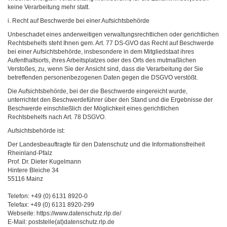
keine Verarbeitung mehr statt.
i. Recht auf Beschwerde bei einer Aufsichtsbehörde
Unbeschadet eines anderweitigen verwaltungsrechtlichen oder gerichtlichen
Rechtsbehelfs steht Ihnen gem. Art. 77 DS-GVO das Recht auf Beschwerde
bei einer Aufsichtsbehörde, insbesondere in dem Mitgliedstaat ihres
Aufenthaltsorts, ihres Arbeitsplatzes oder des Orts des mutmaßlichen
Verstoßes, zu, wenn Sie der Ansicht sind, dass die Verarbeitung der Sie
betreffenden personenbezogenen Daten gegen die DSGVO verstößt.
Die Aufsichtsbehörde, bei der die Beschwerde eingereicht wurde,
unterrichtet den Beschwerdeführer über den Stand und die Ergebnisse der
Beschwerde einschließlich der Möglichkeit eines gerichtlichen
Rechtsbehelfs nach Art. 78 DSGVO.
Aufsichtsbehörde ist:
Der Landesbeauftragte für den Datenschutz und die Informationsfreiheit
Rheinland-Pfalz
Prof. Dr. Dieter Kugelmann
Hintere Bleiche 34
55116 Mainz
Telefon: +49 (0) 6131 8920-0
Telefax: +49 (0) 6131 8920-299
Webseite: https://www.datenschutz.rlp.de/
E-Mail: poststelle(at)datenschutz.rlp.de