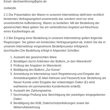
Email: stechwerkhonig@gmx.de
zustande.
2.2 Die Präsentation der Waren in unserem Internetshop stellt kein rechtlich
bindendes Vertragsangebot unsererseits dar, sondern sind nur eine
unverbindliche Aufforderung, Waren zu bestellen. Mit der Bestellung der
gewünschten Ware geben Sie ein verbindliches Angebot auf Abschluss
eines Kaufvertrages ab.
2.3 Bei Eingang einer Bestellung in unserem Internetshop gelten folgende
Regelungen: Sie geben ein bindendes Vertragsangebot ab, indem Sie die in
unserem Internetshop vorgesehene Bestellprozedur erfolgreich
durchlaufen.Die Bestellung erfolgt in folgenden Schritten:
Auswahl der gewünschten Ware
Bestätigen durch Anklicken der Buttons „In den Warenkorb“
Prüfung der Angaben im Warenkorb
Betätigung des Buttons „Zur Kasse“
Anmeldung im Internetshop nach Registrierung und Eingabe der
Anmeldeangaben (E-Mail-Adresse und Passwort) bzw. Bestellung als
Neuer Kunde unter Eingabe der notwendigen Daten (Es wird
wahlweise ein permanentes Kundenkonto erstellt).
Auswahl der Zahlungsweise.
Nochmalige Prüfung bzw. Berichtigung der jeweiligen eingegebenen
Daten.
Bestätigung der AGB, Datenschutzerklärungen sowie der
Widerrufsbelehrung