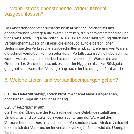
5. Wann ist das obenstehende Widerrufsrecht
ausgeschlossen?
Das obenstehende Widerrufsrecht besteht nicht bei solchen mit uns
geschlossenen Verträgen die Waren betreffen, die nicht vorgefertigt sind und
für deren Herstellung eine individuelle Auswahl oder Bestimmung durch den
Verbraucher maßgeblich ist oder die eindeutig auf die persönlichen
Bedürfnisse des Verbrauchers zugeschnitten sind, zur Lieferung von Waren,
die schnell verderben können oder deren Verfallsdatum schnell überschritten
würde.Es besteht auch nicht bei Lieferung versiegelter Waren, die aus
Gründen des Gesundheitsschutzes oder der Hygiene nicht zur Rückgabe
geeignet sind, wenn ihre Versiegelung nach der Lieferung entfernt wurde.
6. Welche Liefer- und Versandbedingungen gelten?
6.1. Die Lieferzeit beträgt, sofern nicht im Angebot anders angegeben,
höchstens 5 Tage ab Zahlungseingang.
6.2 Für Verbraucher gilt:
6.2.1 Mit der Übergabe der Kaufsache geht die Gefahr des zufälligen
Untergangs und der zufälligen Verschlechterung der Ware auf den
Verbraucher über. Dies gilt auch für den Versendungskauf. Ab dem Zeitpunkt,
in dem sich der Verbraucher im Annahmeverzug befindet, wird die Übergabe
fingiert.