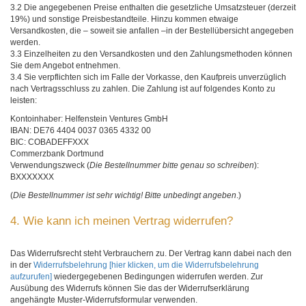
3.2 Die angegebenen Preise enthalten die gesetzliche Umsatzsteuer (derzeit
19%) und sonstige Preisbestandteile. Hinzu kommen etwaige
Versandkosten, die – soweit sie anfallen –in der Bestellübersicht angegeben
werden.
3.3 Einzelheiten zu den Versandkosten und den Zahlungsmethoden können
Sie dem Angebot entnehmen.
3.4 Sie verpflichten sich im Falle der Vorkasse, den Kaufpreis unverzüglich
nach Vertragsschluss zu zahlen. Die Zahlung ist auf folgendes Konto zu
leisten:
Kontoinhaber: Helfenstein Ventures GmbH
IBAN: DE76 4404 0037 0365 4332 00
BIC: COBADEFFXXX
Commerzbank Dortmund
Verwendungszweck (
Die Bestellnummer bitte genau so schreiben
):
BXXXXXXX
(
Die Bestellnummer ist sehr wichtig! Bitte unbedingt angeben
.)
4. Wie kann ich meinen Vertrag widerrufen?
Das Widerrufsrecht steht Verbrauchern zu. Der Vertrag kann dabei nach den
in der
Widerrufsbelehrung
[hier klicken, um die Widerrufsbelehrung
aufzurufen]
wiedergegebenen Bedingungen widerrufen werden. Zur
Ausübung des Widerrufs können Sie das der Widerrufserklärung
angehängte Muster-Widerrufsformular verwenden.