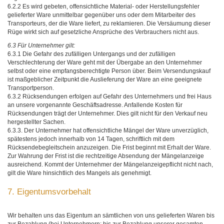
6.2.2 Es wird gebeten, offensichtliche Material- oder Herstellungsfehler
gelieferter Ware unmittelbar gegenüber uns oder dem Mitarbeiter des
Transporteurs, der die Ware liefert, zu reklamieren. Die Versäumung dieser
Rüge wirkt sich auf gesetzliche Ansprüche des Verbrauchers nicht aus.
6.3 Für Unternehmer gilt:
6.3.1 Die Gefahr des zufälligen Untergangs und der zufälligen
Verschlechterung der Ware geht mit der Übergabe an den Unternehmer
selbst oder eine empfangsberechtigte Person über. Beim Versendungskauf
ist maßgeblicher Zeitpunkt die Auslieferung der Ware an eine geeignete
Transportperson.
6.3.2 Rücksendungen erfolgen auf Gefahr des Unternehmers und frei Haus
an unsere vorgenannte Geschäftsadresse. Anfallende Kosten für
Rücksendungen trägt der Unternehmer. Dies gilt nicht für den Verkauf neu
hergestellter Sachen.
6.3.3. Der Unternehmer hat offensichtliche Mängel der Ware unverzüglich,
spätestens jedoch innerhalb von 14 Tagen, schriftlich mit dem
Rücksendebegleitschein anzuzeigen. Die Frist beginnt mit Erhalt der Ware.
Zur Wahrung der Frist ist die rechtzeitige Absendung der Mängelanzeige
ausreichend. Kommt der Unternehmer der Mängelanzeigepflicht nicht nach,
gilt die Ware hinsichtlich des Mangels als genehmigt.
7. Eigentumsvorbehalt
Wir behalten uns das Eigentum an sämtlichen von uns gelieferten Waren bis