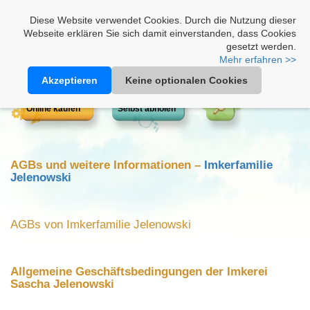
Heimathonig auf Facebook
|
Kunden-Login
|
Warenkorb
Diese Website verwendet Cookies. Durch die Nutzung dieser
Webseite erklären Sie sich damit einverstanden, dass Cookies
gesetzt werden.
Mehr erfahren >>
Akzeptieren
Keine optionalen Cookies
Online kaufen
Selbst abholen
AGBs und weitere Informationen –
Imkerfamilie
Jelenowski
AGBs von Imkerfamilie Jelenowski
Allgemeine Geschäftsbedingungen der Imkerei
Sascha Jelenowski