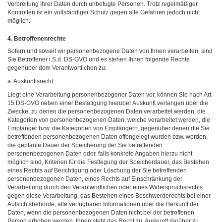
Verbreitung Ihrer Daten durch unbefugte Personen. Trotz regelmäßiger
Kontrollen ist ein vollständiger Schutz gegen alle Gefahren jedoch nicht
möglich.
4. Betroffenenrechte
Sofern und soweit wir personenbezogene Daten von Ihnen verarbeiten, sind
Sie Betroffener i.S.d. DS-GVO und es stehen Ihnen folgende Rechte
gegenüber dem Verantwortlichen zu:
a. Auskunftsrecht
Liegt eine Verarbeitung personenbezogener Daten vor, können Sie nach Art.
15 DS-GVO neben einer Bestätigung hierüber Auskunft verlangen über die
Zwecke, zu denen die personenbezogenen Daten verarbeitet werden, die
Kategorien von personenbezogenen Daten, welche verarbeitet werden, die
Empfänger bzw. die Kategorien von Empfängern, gegenüber denen die Sie
betreffenden personenbezogenen Daten offengelegt wurden bzw. werden,
die geplante Dauer der Speicherung der Sie betreffenden
personenbezogenen Daten oder, falls konkrete Angaben hierzu nicht
möglich sind, Kriterien für die Festlegung der Speicherdauer, das Bestehen
eines Rechts auf Berichtigung oder Löschung der Sie betreffenden
personenbezogenen Daten, eines Rechts auf Einschränkung der
Verarbeitung durch den Verantwortlichen oder eines Widerspruchsrechts
gegen diese Verarbeitung, das Bestehen eines Beschwerderechts bei einer
Aufsichtsbehörde, alle verfügbaren Informationen über die Herkunft der
Daten, wenn die personenbezogenen Daten nicht bei der betroffenen
Person erhoben werden. Ihnen steht das Recht zu, Auskunft darüber zu