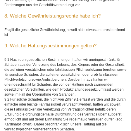
zur Bezahlung (bei Unternehmern: bis zur Bezahlung unserer gesamten
Forderungen aus der Geschäftsverbindung) vor.
8. Welche Gewährleistungsrechte habe ich?
Es gilt die gesetzliche Gewährleistung, soweit nicht etwas anderes bestimmt
ist.
9. Welche Haftungsbestimmungen gelten?
9.1 Nach den gesetzlichen Bestimmungen haften wir uneingeschränkt für
Schäden aus der Verletzung des Lebens, des Körpers oder der Gesundheit,
die auf einer vorsätzlichen oder fahrlässigen Pflichtverletzung beruhen sowie
für sonstige Schäden, die auf einer vorsätzlichen oder grob fahrlässigen
Pflichtverletzung sowie Arglist beruhen. Darüber hinaus haften wir
uneingeschränkt für Schäden, die von der Haftung nach zwingenden
gesetzlichen Vorschriften, wie dem Produkthaftungsgesetz, umfasst werden
sowie im Fall der Übernahme von Garantien.
9.2 Für solche Schäden, die nicht von Ziffer 9.1 erfasst werden und die durch
einfache oder leichte Fahrlässigkeit verursacht werden, haften wir, soweit
diese Fahrlässigkeit die Verletzung von Vertragspflichten betrifft, deren
Erfüllung die ordnungsgemäße Durchführung des Vertrags überhaupt erst
ermöglicht und auf deren Einhaltung Sie regelmäßig vertrauen dürfen (sog.
Kardinalpflichten). Dabei beschränkt sich unsere Haftung auf die
vertragstypischen vorhersehbaren Schäden.