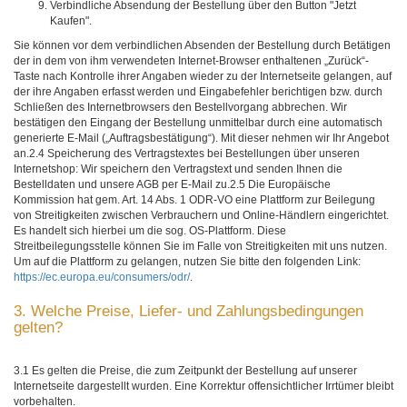
Verbindliche Absendung der Bestellung über den Button "Jetzt
Kaufen".
Sie können vor dem verbindlichen Absenden der Bestellung durch Betätigen
der in dem von ihm verwendeten Internet-Browser enthaltenen „Zurück“-
Taste nach Kontrolle ihrer Angaben wieder zu der Internetseite gelangen, auf
der ihre Angaben erfasst werden und Eingabefehler berichtigen bzw. durch
Schließen des Internetbrowsers den Bestellvorgang abbrechen. Wir
bestätigen den Eingang der Bestellung unmittelbar durch eine automatisch
generierte E-Mail („Auftragsbestätigung“). Mit dieser nehmen wir Ihr Angebot
an.2.4 Speicherung des Vertragstextes bei Bestellungen über unseren
Internetshop: Wir speichern den Vertragstext und senden Ihnen die
Bestelldaten und unsere AGB per E-Mail zu.2.5 Die Europäische
Kommission hat gem. Art. 14 Abs. 1 ODR-VO eine Plattform zur Beilegung
von Streitigkeiten zwischen Verbrauchern und Online-Händlern eingerichtet.
Es handelt sich hierbei um die sog. OS-Plattform. Diese
Streitbeilegungsstelle können Sie im Falle von Streitigkeiten mit uns nutzen.
Um auf die Plattform zu gelangen, nutzen Sie bitte den folgenden Link:
https://ec.europa.eu/consumers/odr/
.
3. Welche Preise, Liefer- und Zahlungsbedingungen
gelten?
3.1 Es gelten die Preise, die zum Zeitpunkt der Bestellung auf unserer
Internetseite dargestellt wurden. Eine Korrektur offensichtlicher Irrtümer bleibt
vorbehalten.