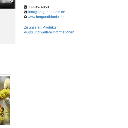
089-9574850
info@bergundbluete.de
www.bergundbluete.de
Zu unseren Produkten
AGBs und weitere Informationen