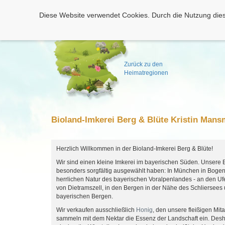
Diese Website verwendet Cookies. Durch die Nutzung dies
Zurück zu den
Heimatregionen
Bioland-Imkerei Berg & Blüte Kristin Man
Herzlich Willkommen in der Bioland-Imkerei Berg & Blüte!
Wir sind einen kleine Imkerei im bayerischen Süden. Unsere 
besonders sorgfältig ausgewählt haben: In München in Boge
herrlichen Natur des bayerischen Voralpenlandes - an den Uf
von Dietramszell, in den Bergen in der Nähe des Schliersee
bayerischen Bergen.
Wir verkaufen ausschließlich
Honig
, den unsere fleißigen Mit
sammeln mit dem Nektar die Essenz der Landschaft ein. Desh