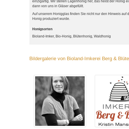
einzigartig. Wir stellen Lagenhonig her, das heißt der Honig 
dann von uns in Gläser abgefüllt.
Auf unserem Honigglas finden Sie nicht nur den Hinweis auf d
Honig produziert wurde.
Honigsorten
Bioland-Imker, Bio-Honig, Blütenhonig, Waldhonig
Bildergalerie von Bioland-Imkerei Berg & Blü