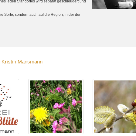
eines jeden Standortes wird separat geschleudert und
ie Sorte, sondern auch auf die Region, in der der
te Kristin Mansmann