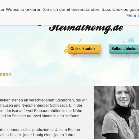
er Webseite erklären Sie sich damit einverstanden, dass Cookies gese
Mehr 
Online kaufen
Selbst abholen
smann
Bienen stehen an verschiedenen Standorten, die wir
nhausen und Nymphenburger Schlosspark, in der
ern der Isar auf zwei Biobauernhöfen in der Nähe
s und im Sommer auf zwei Almen in den schönen
arbeiterinnen selbst produzieren. Unsere Bienen
alb schmeckt jeder Honig eines jeden Jahres