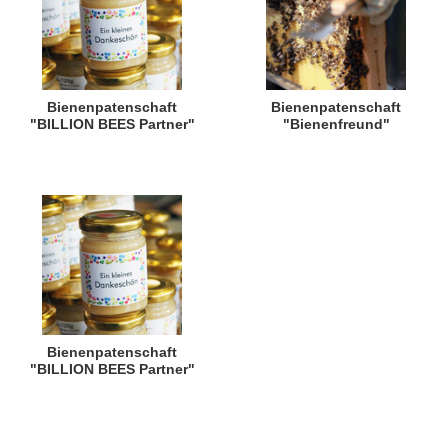
Bienenpatenschaft
Bienenpatenschaft
"BILLION BEES Partner"
"Bienenfreund"
Bienenpatenschaft
"BILLION BEES Partner"
für Amazon