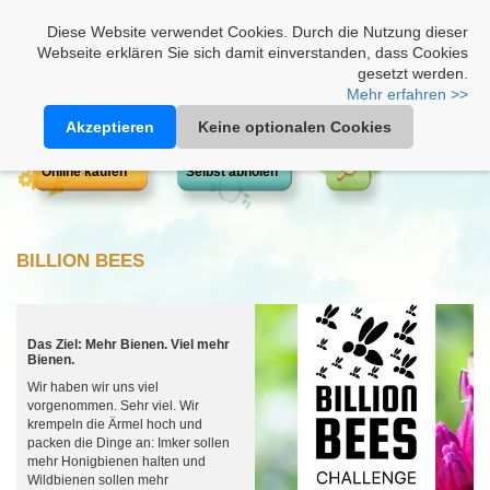
Heimathonig auf Facebook
|
Kunden-Login
|
Warenkorb
Diese Website verwendet Cookies. Durch die Nutzung dieser
Webseite erklären Sie sich damit einverstanden, dass Cookies
gesetzt werden.
Mehr erfahren >>
Akzeptieren
Keine optionalen Cookies
Online kaufen
Selbst abholen
BILLION BEES
Das Ziel: Mehr Bienen. Viel mehr
Bienen.
Wir haben wir uns viel
vorgenommen. Sehr viel. Wir
krempeln die Ärmel hoch und
packen die Dinge an: Imker sollen
mehr Honigbienen halten und
Wildbienen sollen mehr