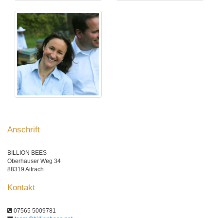
Anschrift
BILLION BEES
Oberhauser Weg 34
88319 Aitrach
Kontakt
07565 5009781