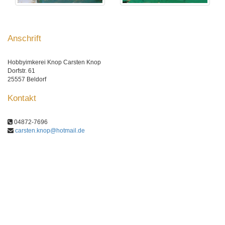
Anschrift
Hobbyimkerei Knop Carsten Knop
Dorfstr. 61
25557 Beldorf
Kontakt
04872-7696
carsten.knop@hotmail.de