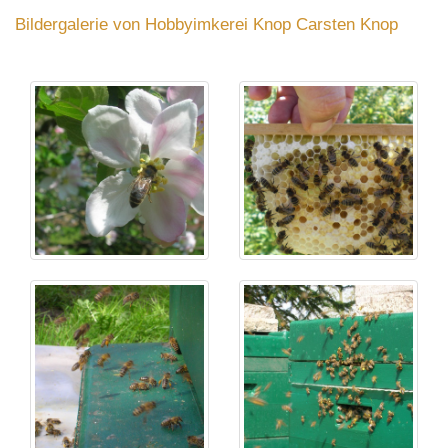
Bildergalerie von Hobbyimkerei Knop Carsten Knop