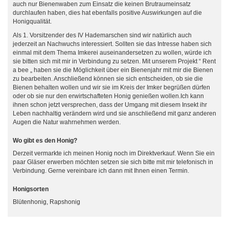
auch nur Bienenwaben zum Einsatz die keinen Brutraumeinsatz
durchlaufen haben, dies hat ebenfalls positive Auswirkungen auf die
Honigqualität.
Als 1. Vorsitzender des IV Hademarschen sind wir natürlich auch
jederzeit an Nachwuchs interessiert. Sollten sie das Intresse haben sich
einmal mit dem Thema Imkerei auseinandersetzen zu wollen, würde ich
sie bitten sich mit mir in Verbindung zu setzen. Mit unserem Projekt “ Rent
a bee „ haben sie die Möglichkeit über ein Bienenjahr mit mir die Bienen
zu bearbeiten. Anschließend können sie sich entscheiden, ob sie die
Bienen behalten wollen und wir sie im Kreis der Imker begrüßen dürfen
oder ob sie nur den erwirtschafteten Honig genießen wollen.Ich kann
ihnen schon jetzt versprechen, dass der Umgang mit diesem Insekt ihr
Leben nachhaltig verändern wird und sie anschließend mit ganz anderen
Augen die Natur wahrnehmen werden.
Wo gibt es den Honig?
Derzeit vermarkte ich meinen Honig noch im Direktverkauf. Wenn Sie ein
paar Gläser erwerben möchten setzen sie sich bitte mit mir telefonisch in
Verbindung. Gerne vereinbare ich dann mit Ihnen einen Termin.
Honigsorten
Blütenhonig, Rapshonig