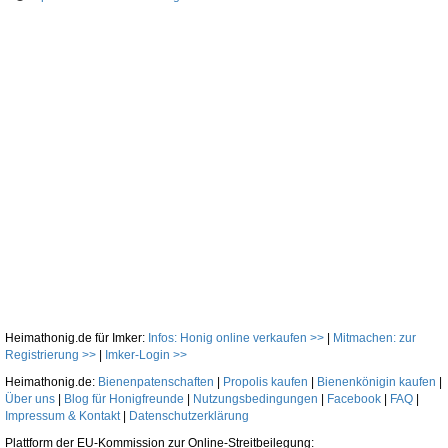
Heimathonig.de für Imker:
Infos: Honig online verkaufen >>
|
Mitmachen: zur
Registrierung >>
|
Imker-Login >>
Heimathonig.de:
Bienenpatenschaften
|
Propolis kaufen
|
Bienenkönigin kaufen
|
Über uns
|
Blog für Honigfreunde
|
Nutzungsbedingungen
|
Facebook
|
FAQ
|
Impressum & Kontakt
|
Datenschutzerklärung
Plattform der EU-Kommission zur Online-Streitbeilegung: