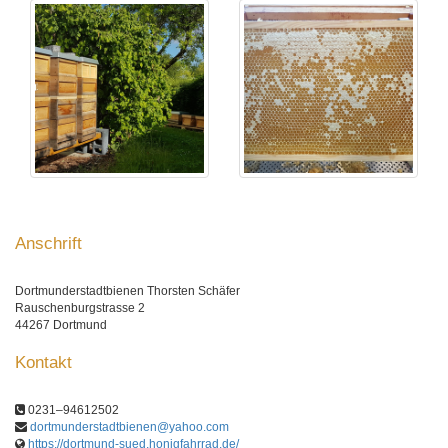
Anschrift
Dortmunderstadtbienen Thorsten Schäfer
Rauschenburgstrasse 2
44267 Dortmund
Kontakt
0231–94612502
dortmunderstadtbienen@yahoo.com
https://dortmund-sued.honigfahrrad.de/