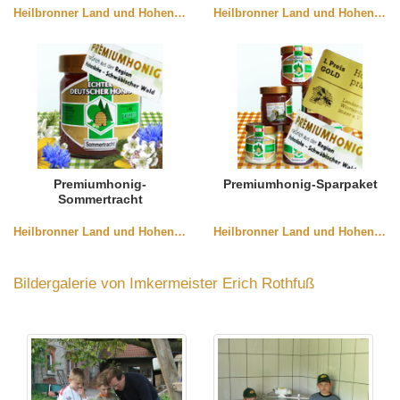
Heilbronner Land und Hohenlohe
Heilbronner Land und Hohenlohe
Premiumhonig-
Premiumhonig-Sparpaket
Sommertracht
Heilbronner Land und Hohenlohe
Heilbronner Land und Hohenlohe
Bildergalerie von Imkermeister Erich Rothfuß