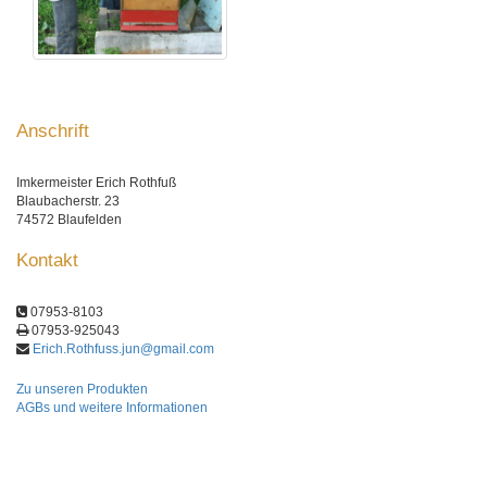
Anschrift
Imkermeister Erich Rothfuß
Blaubacherstr. 23
74572 Blaufelden
Kontakt
07953-8103
07953-925043
Erich.Rothfuss.jun@gmail.com
Zu unseren Produkten
AGBs und weitere Informationen