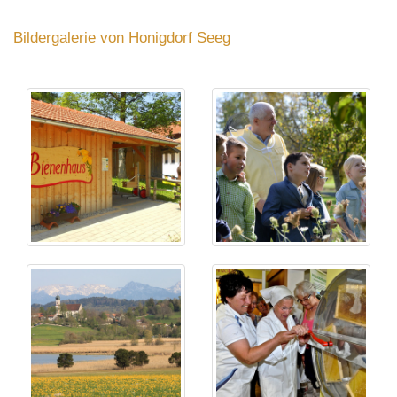
Bildergalerie von Honigdorf Seeg