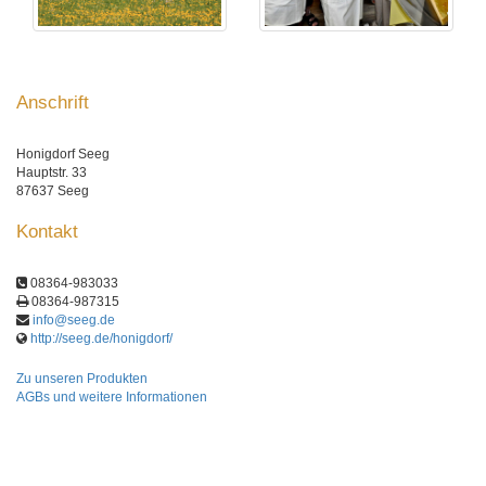
Anschrift
Honigdorf Seeg
Hauptstr. 33
87637 Seeg
Kontakt
08364-983033
08364-987315
info@seeg.de
http://seeg.de/honigdorf/
Zu unseren Produkten
AGBs und weitere Informationen