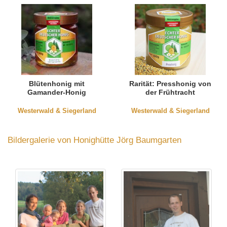
Blütenhonig mit
Rarität: Presshonig von
Gamander-Honig
der Frühtracht
Westerwald & Siegerland
Westerwald & Siegerland
Bildergalerie von Honighütte Jörg Baumgarten