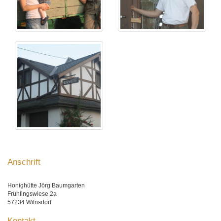
Anschrift
Honighütte Jörg Baumgarten
Frühlingswiese 2a
57234 Wilnsdorf
Kontakt