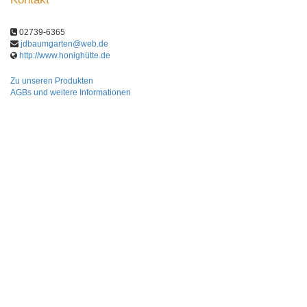
02739-6365
jdbaumgarten@web.de
http://www.honighütte.de
Zu unseren Produkten
AGBs und weitere Informationen