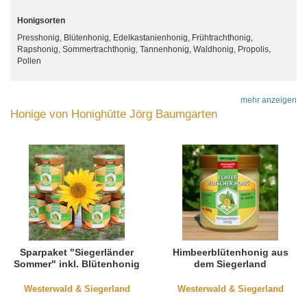
Honigsorten
Presshonig, Blütenhonig, Edelkastanienhonig, Frühtrachthonig,
Rapshonig, Sommertrachthonig, Tannenhonig, Waldhonig, Propolis,
Pollen
mehr anzeigen
Honige von Honighütte Jörg Baumgarten
Sparpaket "Siegerländer
Himbeerblütenhonig aus
Sommer" inkl. Blütenhonig
dem Siegerland
mit Gamander
Westerwald & Siegerland
Westerwald & Siegerland