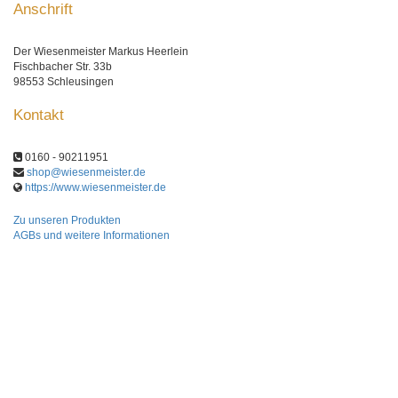
Anschrift
Der Wiesenmeister Markus Heerlein
Fischbacher Str. 33b
98553 Schleusingen
Kontakt
0160 - 90211951
shop@wiesenmeister.de
https://www.wiesenmeister.de
Zu unseren Produkten
AGBs und weitere Informationen