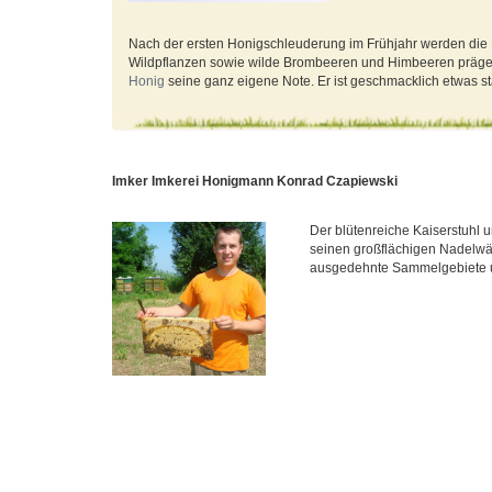
Nach der ersten Honigschleuderung im Frühjahr werden die
Wildpflanzen sowie wilde Brombeeren und Himbeeren prägen
Honig
seine ganz eigene Note. Er ist geschmacklich etwas stä
Imker Imkerei Honigmann Konrad Czapiewski
Der blütenreiche Kaiserstuhl 
seinen großflächigen Nadelwä
ausgedehnte Sammelgebiete u