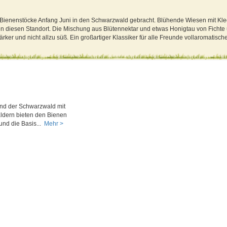
 Bienenstöcke Anfang Juni in den Schwarzwald gebracht. Blühende Wiesen mit Kl
 diesen Standort. Die Mischung aus Blütennektar und etwas Honigtau von Ficht
rker und nicht allzu süß. Ein großartiger Klassiker für alle Freunde vollaromatisc
und der Schwarzwald mit
ldern bieten den Bienen
nd die Basis...
Mehr >