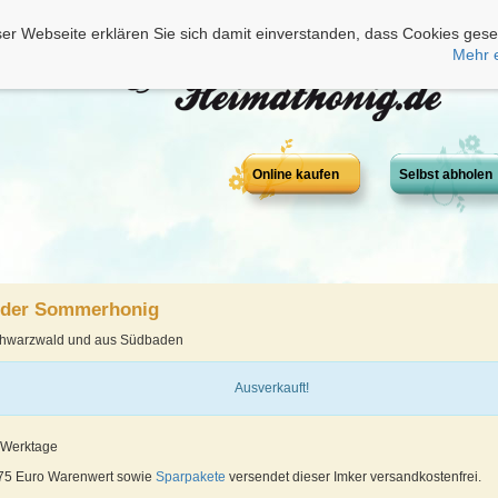
er Webseite erklären Sie sich damit einverstanden, dass Cookies gese
Mehr 
Online kaufen
Selbst abholen
lder Sommerhonig
chwarzwald und aus Südbaden
Ausverkauft!
4 Werktage
 75 Euro Warenwert sowie
Sparpakete
versendet dieser Imker versandkostenfrei.