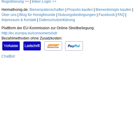
Registrierung >>
|
Imker-Login >>
Heimathonig.de:
Bienenpatenschaften
|
Propolis kaufen
|
Bienenkönigin kaufen
|
Über uns
|
Blog für Honigfreunde
|
Nutzungsbedingungen
|
Facebook
|
FAQ
|
Impressum & Kontakt
|
Datenschutzerklärung
Plattform der EU-Kommission zur Online-Streitbeilegung:
http://ec.europa.eu/consumers/odr
Bezahlmethoden ohne Zusatzkosten:
ChatBot