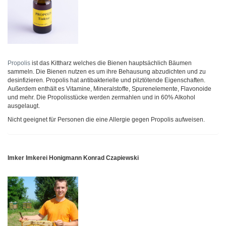
Propolis
ist das Kittharz welches die Bienen hauptsächlich Bäumen
sammeln. Die Bienen nutzen es um ihre Behausung abzudichten und zu
desinfizieren. Propolis hat antibakterielle und pilztötende Eigenschaften.
Außerdem enthält es Vitamine, Mineralstoffe, Spurenelemente, Flavonoide
und mehr. Die Propolisstücke werden zermahlen und in 60% Alkohol
ausgelaugt.
Nicht geeignet für Personen die eine Allergie gegen Propolis aufweisen.
Imker Imkerei Honigmann Konrad Czapiewski