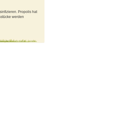
nfizieren. Propolis hat
isstücke werden