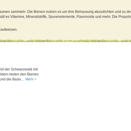
Bäumen sammeln. Die Bienen nutzen es um ihre Behausung abzudichten und zu desi
hält es Vitamine, Mineralstoffe, Spurenelemente, Flavonoide und mehr. Die Propol
 aufweisen.
und der Schwarzwald mit
ldern bieten den Bienen
nd die Basis...
Mehr >