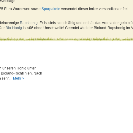
4 Werktage
 75 Euro Warenwert sowie
Sparpakete
versendet dieser Imker versandkostenfrei.
 feincremige
Rapshonig
. Er ist stets streichfähig und enthält das Aroma der gelb 
 Der
Bio-Honig
ist süß ohne Umschweife! Geerntet wird der Bioland-Rapshonig im A
n unseren Honig unter
 Bioland-Richtlinien. Nach
 sehr...
Mehr >