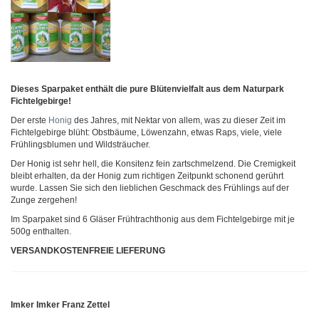
Dieses Sparpaket enthält die pure Blütenvielfalt aus dem Naturpark
Fichtelgebirge!
Der erste
Honig
des Jahres, mit Nektar von allem, was zu dieser Zeit im
Fichtelgebirge blüht: Obstbäume, Löwenzahn, etwas Raps, viele, viele
Frühlingsblumen und Wildsträucher.
Der Honig ist sehr hell, die Konsitenz fein zartschmelzend. Die Cremigkeit
bleibt erhalten, da der Honig zum richtigen Zeitpunkt schonend gerührt
wurde. Lassen Sie sich den lieblichen Geschmack des Frühlings auf der
Zunge zergehen!
Im Sparpaket sind 6 Gläser Frühtrachthonig aus dem Fichtelgebirge mit je
500g enthalten.
VERSANDKOSTENFREIE LIEFERUNG
Imker Imker Franz Zettel