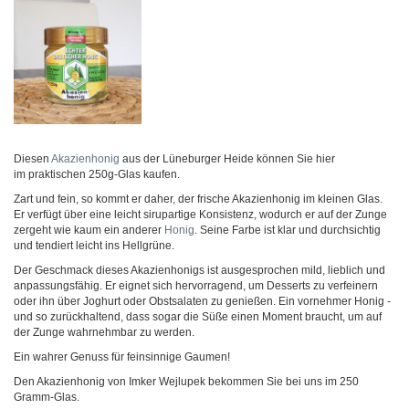
Diesen
Akazienhonig
aus der Lüneburger Heide können Sie hier
im praktischen 250g-Glas kaufen.
Zart und fein, so kommt er daher, der frische Akazienhonig im kleinen Glas.
Er verfügt über eine leicht sirupartige Konsistenz, wodurch er auf der Zunge
zergeht wie kaum ein anderer
Honig
. Seine Farbe ist klar und durchsichtig
und tendiert leicht ins Hellgrüne.
Der Geschmack dieses Akazienhonigs ist ausgesprochen mild, lieblich und
anpassungsfähig. Er eignet sich hervorragend, um Desserts zu verfeinern
oder ihn über Joghurt oder Obstsalaten zu genießen. Ein vornehmer Honig -
und so zurückhaltend, dass sogar die Süße einen Moment braucht, um auf
der Zunge wahrnehmbar zu werden.
Ein wahrer Genuss für feinsinnige Gaumen!
Den Akazienhonig von Imker Wejlupek bekommen Sie bei uns im 250
Gramm-Glas.