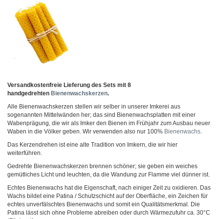
Versandkostenfreie Lieferung des Sets mit 8
handgedrehten
Bienenwachskerzen
.
Alle Bienenwachskerzen stellen wir selber in unserer Imkerei aus
sogenannten Mittelwänden her; das sind Bienenwachsplatten mit einer
Wabenprägung, die wir als Imker den Bienen im Frühjahr zum Ausbau neuer
Waben in die Völker geben. Wir verwenden also nur 100%
Bienenwachs
.
Das Kerzendrehen ist eine alte Tradition von Imkern, die wir hier
weiterführen.
Gedrehte Bienenwachskerzen brennen schöner; sie geben ein weiches
gemütliches Licht und leuchten, da die Wandung zur Flamme viel dünner ist.
Echtes Bienenwachs hat die Eigenschaft, nach einiger Zeit zu oxidieren. Das
Wachs bildet eine Patina / Schutzschicht auf der Oberfläche, ein Zeichen für
echtes unverfälschtes Bienenwachs und somit ein Qualitätsmerkmal. Die
Patina lässt sich ohne Probleme abreiben oder durch Wärmezufuhr ca. 30°C