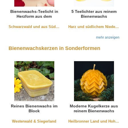
Bienenwachs-Teelicht in
5 Teelichter aus reinem
Herzform aus dem
Bienenwachs
Schwarzwald inkl.
Aluschale
Schwarzwald und aus Südbaden
Harz und südlichem Niedersachen
mehr anzeigen
Bienenwachskerzen in Sonderformen
Reines Bienenwachs im
Moderne Kugelkerze aus
Block
reinem Bienenwachs
Westerwald & Siegerland
Heilbronner Land und Hohenlohe