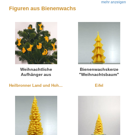
mehr anzeigen
Figuren aus Bienenwachs
Weihnachtliche
Bienenwachskerze
Aufhänger aus
"Weihnachtsbaum"
Bienenwachs
mittel
Heilbronner Land und Hohenlohe
Eifel