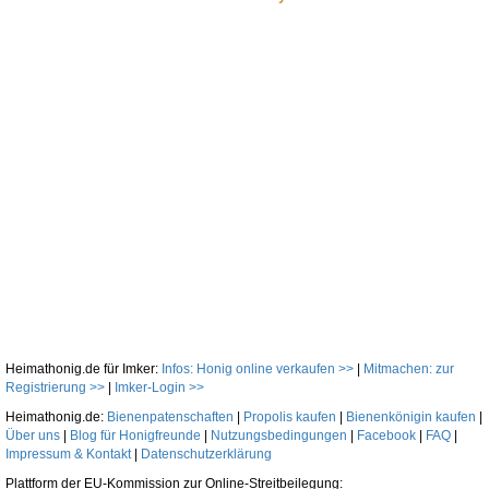
Heimathonig.de für Imker:
Infos: Honig online verkaufen >>
|
Mitmachen: zur
Registrierung >>
|
Imker-Login >>
Heimathonig.de:
Bienenpatenschaften
|
Propolis kaufen
|
Bienenkönigin kaufen
|
Über uns
|
Blog für Honigfreunde
|
Nutzungsbedingungen
|
Facebook
|
FAQ
|
Impressum & Kontakt
|
Datenschutzerklärung
Plattform der EU-Kommission zur Online-Streitbeilegung: