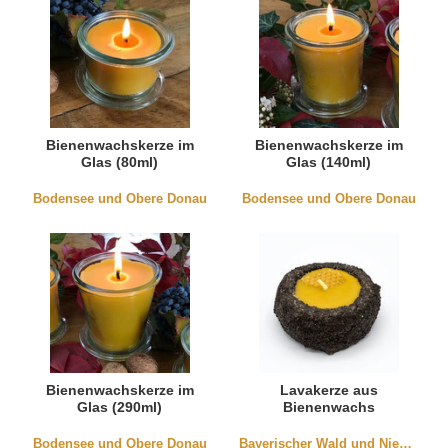
Bienenwachskerze im
Bienenwachskerze im
Glas (80ml)
Glas (140ml)
Bodensee und Obere Donau
Bodensee und Obere Donau
Bienenwachskerze im
Lavakerze aus
Glas (290ml)
Bienenwachs
Bodensee und Obere Donau
Bayerischer Wald und Niederbayern