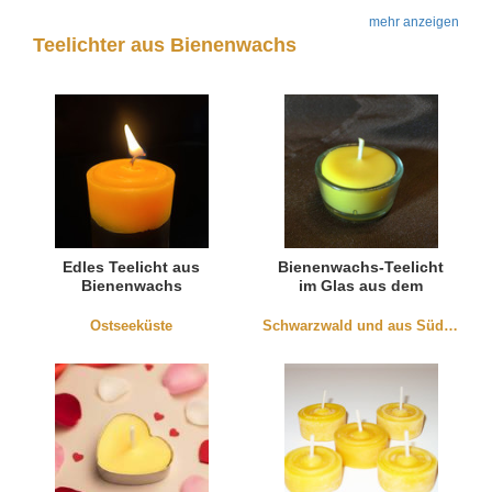
mehr anzeigen
Teelichter aus Bienenwachs
Edles Teelicht aus
Bienenwachs-Teelicht
Bienenwachs
im Glas aus dem
Schwarzwald
Ostseeküste
Schwarzwald und aus Südbaden