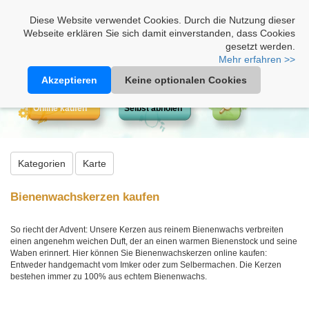
Heimathonig auf Facebook
|
Kunden-Login
|
Warenkorb
Diese Website verwendet Cookies. Durch die Nutzung dieser
Webseite erklären Sie sich damit einverstanden, dass Cookies
gesetzt werden.
Mehr erfahren >>
Akzeptieren
Keine optionalen Cookies
Online kaufen
Selbst abholen
Kategorien
Karte
Bienenwachskerzen kaufen
So riecht der Advent: Unsere Kerzen aus reinem Bienenwachs verbreiten
einen angenehm weichen Duft, der an einen warmen Bienenstock und seine
Waben erinnert. Hier können Sie Bienenwachskerzen online kaufen:
Entweder handgemacht vom Imker oder zum Selbermachen. Die Kerzen
bestehen immer zu 100% aus echtem Bienenwachs.