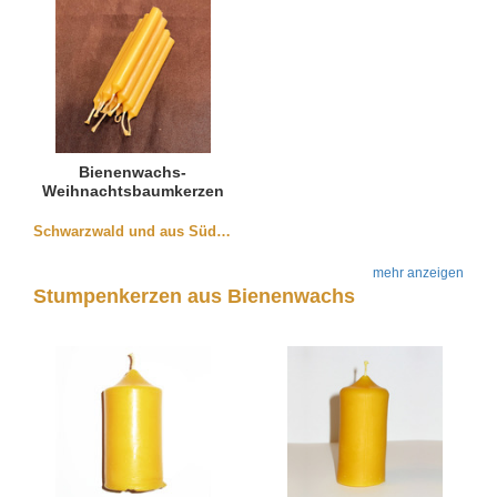
Bienenwachs-
Weihnachtsbaumkerzen
aus dem Schwarzwald
(10 Stück)
Schwarzwald und aus Südbaden
mehr anzeigen
Stumpenkerzen aus Bienenwachs