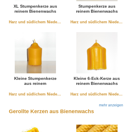
XL Stumpenkerze aus
Stumpenkerze aus
reinem Bienenwachs
reinem Bienenwachs
(100x50mm)
(100x45mm)
Harz und südlichem Niedersachen
Harz und südlichem Niedersachen
Kleine Stumpenkerze
Kleine 6-Eck-Kerze aus
aus reinem
reinem Bienenwachs
Bienenwachs
(80x55mm)
(35x50mm)
Harz und südlichem Niedersachen
Harz und südlichem Niedersachen
mehr anzeigen
Gerollte Kerzen aus Bienenwachs