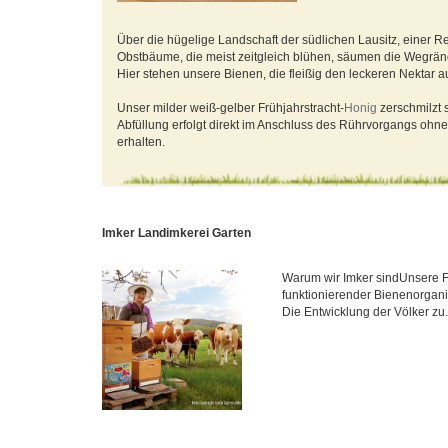
Über die hügelige Landschaft der südlichen Lausitz, einer Re
Obstbäume, die meist zeitgleich blühen, säumen die Wegrände
Hier stehen unsere Bienen, die fleißig den leckeren Nektar
Unser milder weiß-gelber Frühjahrstracht-
Honig
zerschmilzt s
Abfüllung erfolgt direkt im Anschluss des Rührvorgangs ohn
erhalten.
Imker Landimkerei Garten
Warum wir Imker sindUnsere Fa
funktionierender Bienenorgani
Die Entwicklung der Völker zu.