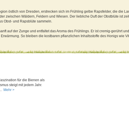
gion östlich von Dresden, erstrecken sich im Frühling gelbe Rapsfelder, die die La
r zwischen Wäldern, Feldern und Wiesen. Der liebliche Duft der Obstblüte ist zei
 aus Obst- und Rapsblüte sammeln.
anft auf der Zunge und entfaltet das Aroma des Frühlings. Er ist cremig-gerührt und
e Erwärmung. So bleiben die kostbaren pflanzlichen Inhaltsstoffe des Honigs wie 
szination für die Bienen als
smus steigt mit jedem Jahr.
..
Mehr >