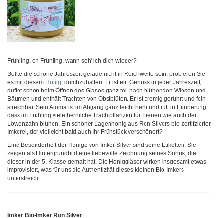
Frühling, oh Frühling, wann seh' ich dich wieder?
Sollte die schöne Jahreszeit gerade nicht in Reichweite sein, probieren Sie
es mit diesem
Honig
, durchzuhalten. Er ist ein Genuss in jeder Jahreszeit,
duftet schon beim Öffnen des Glases ganz toll nach blühenden Wiesen und
Bäumen und enthält Trachten von Obstblüten. Er ist cremig gerührt und fein
streichbar. Sein Aroma ist im Abgang ganz leicht herb und ruft in Erinnerung,
dass im Frühling viele herrlilche Trachtpflanzen für Bienen wie auch der
Löwenzahn blühen. Ein schöner Lagenhonig aus Ron Silvers bio-zertifzierter
Imkerei, der vielleicht bald auch Ihr Frühstück verschönert?
Eine Besonderheit der Honige von Imker Silver sind seine Etiketten: Sie
zeigen als Hintergrundbild eine liebevolle Zeichnung seines Sohns, die
dieser in der 5. Klasse gemalt hat. Die Honiggläser wirken insgesamt etwas
improvisiert, was für uns die Authentizität dieses kleinen Bio-Imkers
unterstreicht.
Imker Bio-Imker Ron Silver