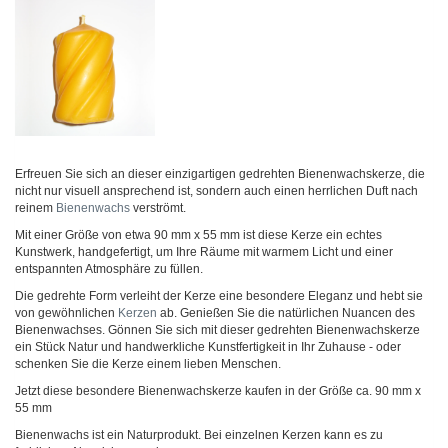
Erfreuen Sie sich an dieser einzigartigen gedrehten Bienenwachskerze, die
nicht nur visuell ansprechend ist, sondern auch einen herrlichen Duft nach
reinem
Bienenwachs
verströmt.
Mit einer Größe von etwa 90 mm x 55 mm ist diese Kerze ein echtes
Kunstwerk, handgefertigt, um Ihre Räume mit warmem Licht und einer
entspannten Atmosphäre zu füllen.
Die gedrehte Form verleiht der Kerze eine besondere Eleganz und hebt sie
von gewöhnlichen
Kerzen
ab. Genießen Sie die natürlichen Nuancen des
Bienenwachses. Gönnen Sie sich mit dieser gedrehten Bienenwachskerze
ein Stück Natur und handwerkliche Kunstfertigkeit in Ihr Zuhause - oder
schenken Sie die Kerze einem lieben Menschen.
Jetzt diese besondere Bienenwachskerze kaufen in der Größe ca. 90 mm x
55 mm
Bienenwachs ist ein Naturprodukt. Bei einzelnen Kerzen kann es zu