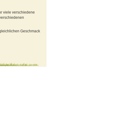
r viele verschiedene
 verschiedenen
ergleichlichen Geschmack