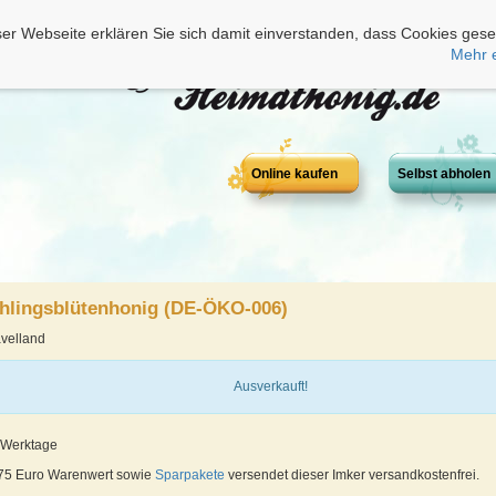
er Webseite erklären Sie sich damit einverstanden, dass Cookies gese
Mehr 
Online kaufen
Selbst abholen
ühlingsblütenhonig (DE-ÖKO-006)
velland
Ausverkauft!
4 Werktage
 75 Euro Warenwert sowie
Sparpakete
versendet dieser Imker versandkostenfrei.