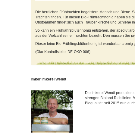
Die herrlichen Frühtrachten begeistern Mensch und Biene. S
Trachten finden. Für diesen Bio-Frühtrachthonig haben sie
Obstbäumen findet sich auch Traubenkirsche und Schlehe i
So kann ein Frühjahrsblütenhonig entstehen, der absolut arom
aus der Vielzahl seiner Trachten bezieht. Den müssen Sie pr
Dieser feine Bio-Frühlingsblütenhonig ist wunderbar cremig 
(Öko-Kontrollstelle: DE-ÖKO-006)
Imker Imkerei Wendt
Die Imkerei Wendt produziert 
strengen Bioland Richtlinien. 
Bioqualität, seit 2015 nun auch