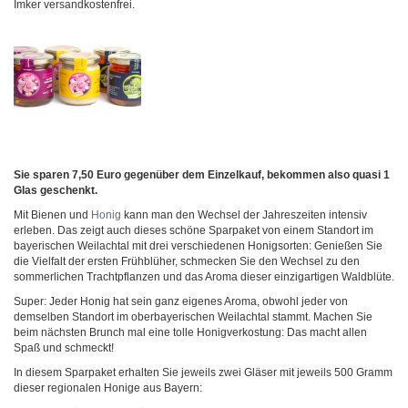
Imker versandkostenfrei.
Sie sparen 7,50 Euro gegenüber dem Einzelkauf, bekommen also quasi 1
Glas geschenkt.
Mit Bienen und
Honig
kann man den Wechsel der Jahreszeiten intensiv
erleben. Das zeigt auch dieses schöne Sparpaket von einem Standort im
bayerischen Weilachtal mit drei verschiedenen Honigsorten: Genießen Sie
die Vielfalt der ersten Frühblüher, schmecken Sie den Wechsel zu den
sommerlichen Trachtpflanzen und das Aroma dieser einzigartigen Waldblüte.
Super: Jeder Honig hat sein ganz eigenes Aroma, obwohl jeder von
demselben Standort im oberbayerischen Weilachtal stammt. Machen Sie
beim nächsten Brunch mal eine tolle Honigverkostung: Das macht allen
Spaß und schmeckt!
In diesem Sparpaket erhalten Sie jeweils zwei Gläser mit jeweils 500 Gramm
dieser regionalen Honige aus Bayern: