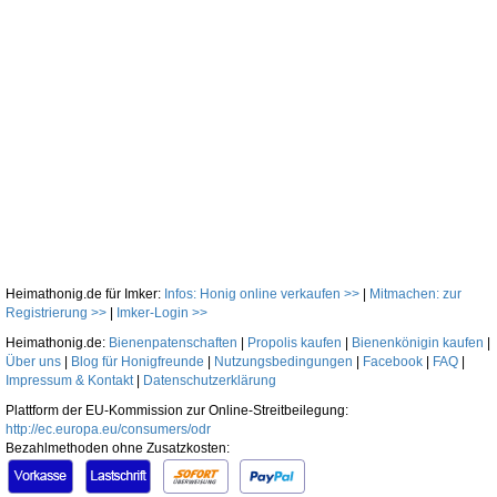
Heimathonig.de für Imker:
Infos: Honig online verkaufen >>
|
Mitmachen: zur
Registrierung >>
|
Imker-Login >>
Heimathonig.de:
Bienenpatenschaften
|
Propolis kaufen
|
Bienenkönigin kaufen
|
Über uns
|
Blog für Honigfreunde
|
Nutzungsbedingungen
|
Facebook
|
FAQ
|
Impressum & Kontakt
|
Datenschutzerklärung
Plattform der EU-Kommission zur Online-Streitbeilegung:
http://ec.europa.eu/consumers/odr
Bezahlmethoden ohne Zusatzkosten: