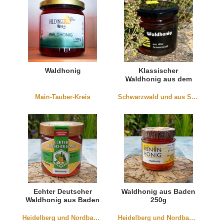
Waldhonig
Klassischer
Waldhonig aus dem
Schwarzwald 250g
Main-Tauber-Kreis
Schwarzwald und aus Südbaden
Echter Deutscher
Waldhonig aus Baden
Waldhonig aus Baden
250g
Heidelberg und Nordbaden
Heidelberg und Nordbaden