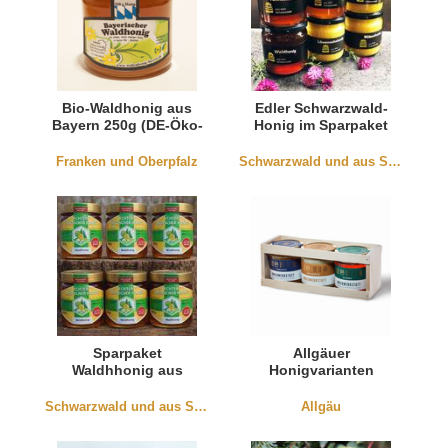
Bio-Waldhonig aus
Edler Schwarzwald-
Bayern 250g (DE-Öko-
Honig im Sparpaket
003)
Franken und Oberpfalz
Schwarzwald und aus Südbaden
Sparpaket
Allgäuer
Waldhhonig aus
Honigvarianten
Baden
Schwarzwald und aus Südbaden
Allgäu