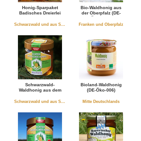
Honig-Sparpaket
Bio-Waldhonig aus
Badisches Dreierlei
der Oberpfalz (DE-
ÖKO-001)
Schwarzwald und aus Südbaden
Franken und Oberpfalz
Schwarzwald-
Bioland-Waldhonig
Waldhonig aus dem
(DE-Öko-006)
Kinzigtal
Schwarzwald und aus Südbaden
Mitte Deutschlands