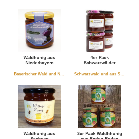
Waldhonig aus
4er-Pack
Niederbayern
Schwarzwälder
Waldhonig
Bayerischer Wald und Niederbayern
Schwarzwald und aus Südbaden
Waldhonig aus
3er-Pack Waldhhonig
Sachsen
aus Baden-Baden