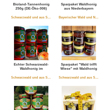
Bioland-Tannenhonig
Sparpaket Waldhonig
250g (DE-Öko-006)
aus Niederbayern
Schwarzwald und aus Südbaden
Bayerischer Wald und Niederbayern
Echter Schwarzwald-
Sparpaket "Wald trifft
Waldhonig im
Wiese" mit Waldhonig
Sparpaket
und Löwenzahnhonig
Schwarzwald und aus Südbaden
Schwarzwald und aus Südbaden