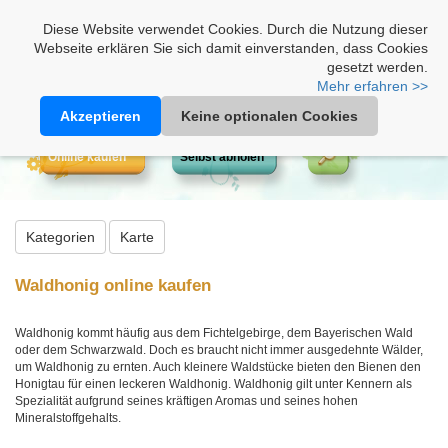
Heimathonig auf Facebook
|
Kunden-Login
|
Warenkorb
Diese Website verwendet Cookies. Durch die Nutzung dieser
Webseite erklären Sie sich damit einverstanden, dass Cookies
gesetzt werden.
Mehr erfahren >>
Akzeptieren
Keine optionalen Cookies
Online kaufen
Selbst abholen
Kategorien
Karte
Waldhonig online kaufen
Waldhonig kommt häufig aus dem Fichtelgebirge, dem Bayerischen Wald
oder dem Schwarzwald. Doch es braucht nicht immer ausgedehnte Wälder,
um Waldhonig zu ernten. Auch kleinere Waldstücke bieten den Bienen den
Honigtau für einen leckeren Waldhonig. Waldhonig gilt unter Kennern als
Spezialität aufgrund seines kräftigen Aromas und seines hohen
Mineralstoffgehalts.