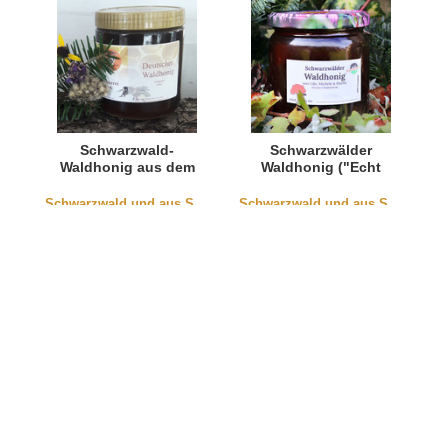
Schwarzwald-
Schwarzwälder
Waldhonig aus dem
Waldhonig ("Echt
Murgtal
Schwarzwald")
Schwarzwald und aus Südbaden
Schwarzwald und aus Südbaden
Sparpaket:
Schwarzwälder
Waldhonig