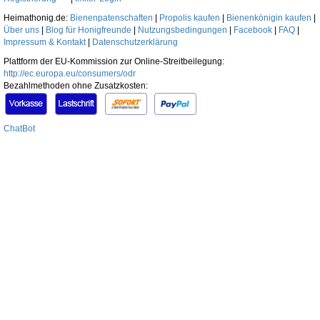
Heimathonig.de:
Bienenpatenschaften
|
Propolis kaufen
|
Bienenkönigin kaufen
|
Über uns
|
Blog für Honigfreunde
|
Nutzungsbedingungen
|
Facebook
|
FAQ
|
Impressum & Kontakt
|
Datenschutzerklärung
Plattform der EU-Kommission zur Online-Streitbeilegung:
http://ec.europa.eu/consumers/odr
Bezahlmethoden ohne Zusatzkosten:
ChatBot