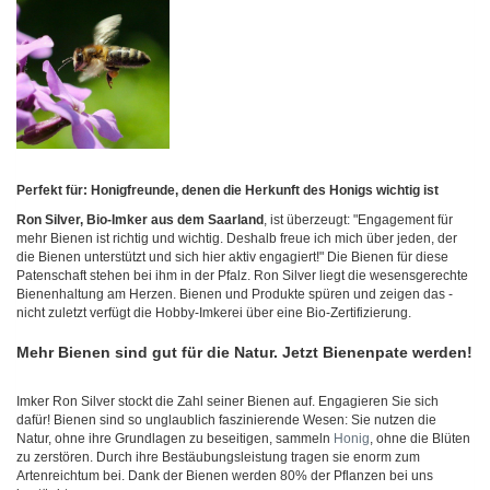
Perfekt für: Honigfreunde, denen die Herkunft des Honigs wichtig ist
Ron Silver, Bio-Imker aus dem Saarland
, ist überzeugt: "Engagement für
mehr Bienen ist richtig und wichtig. Deshalb freue ich mich über jeden, der
die Bienen unterstützt und sich hier aktiv engagiert!" Die Bienen für diese
Patenschaft stehen bei ihm in der Pfalz. Ron Silver liegt die wesensgerechte
Bienenhaltung am Herzen. Bienen und Produkte spüren und zeigen das -
nicht zuletzt verfügt die Hobby-Imkerei über eine Bio-Zertifizierung.
Mehr Bienen sind gut für die Natur. Jetzt Bienenpate werden!
Imker Ron Silver stockt die Zahl seiner Bienen auf. Engagieren Sie sich
dafür! Bienen sind so unglaublich faszinierende Wesen: Sie nutzen die
Natur, ohne ihre Grundlagen zu beseitigen, sammeln
Honig
, ohne die Blüten
zu zerstören. Durch ihre Bestäubungsleistung tragen sie enorm zum
Artenreichtum bei. Dank der Bienen werden 80% der Pflanzen bei uns