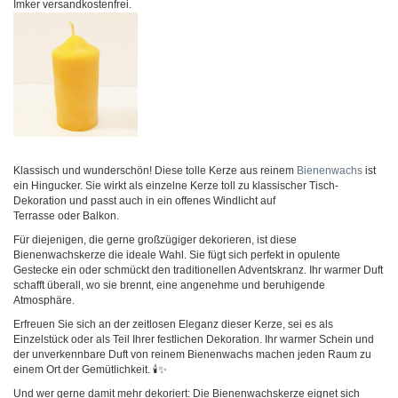
Imker versandkostenfrei.
Klassisch und wunderschön! Diese tolle Kerze aus reinem
Bienenwachs
ist
ein Hingucker. Sie wirkt als einzelne Kerze toll zu klassischer Tisch-
Dekoration und passt auch in ein offenes Windlicht auf
Terrasse oder Balkon.
Für diejenigen, die gerne großzügiger dekorieren, ist diese
Bienenwachskerze die ideale Wahl. Sie fügt sich perfekt in opulente
Gestecke ein oder schmückt den traditionellen Adventskranz. Ihr warmer Duft
schafft überall, wo sie brennt, eine angenehme und beruhigende
Atmosphäre.
Erfreuen Sie sich an der zeitlosen Eleganz dieser Kerze, sei es als
Einzelstück oder als Teil Ihrer festlichen Dekoration. Ihr warmer Schein und
der unverkennbare Duft von reinem Bienenwachs machen jeden Raum zu
einem Ort der Gemütlichkeit. 🕯️✨
Und wer gerne damit mehr dekoriert: Die Bienenwachskerze eignet sich