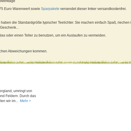
4 Werktage
 75 Euro Warenwert sowie
Sparpakete
versendet dieser Imker versandkostenfrei.
haben die Standardgröße typischer Teelichter. Sie machen einfach Spaß, riechen 
Geschenk...
glas oder einen Teller zu benutzen, um ein Auslaufen zu vermeiden.
blichen Abweichungen kommen.
ergland, umringt von
nd Feldern. Durch das
ten wir im...
Mehr >