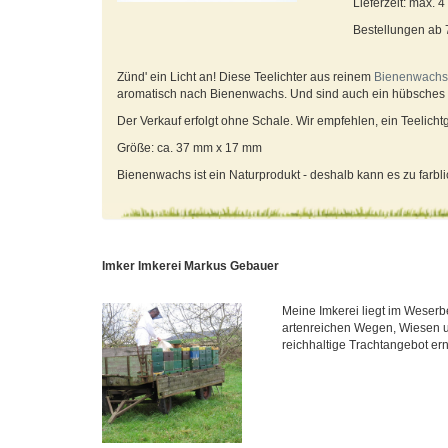
Lieferzeit: max. 
Bestellungen ab
Zünd' ein Licht an! Diese Teelichter aus reinem
Bienenwachs
aromatisch nach Bienenwachs. Und sind auch ein hübsches 
Der Verkauf erfolgt ohne Schale. Wir empfehlen, ein Teelicht
Größe: ca. 37 mm x 17 mm
Bienenwachs ist ein Naturprodukt - deshalb kann es zu far
Imker Imkerei Markus Gebauer
Meine Imkerei liegt im Weserb
artenreichen Wegen, Wiesen u
reichhaltige Trachtangebot ern