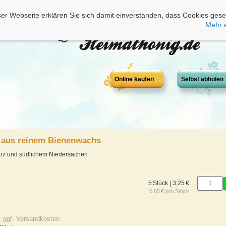
er Webseite erklären Sie sich damit einverstanden, dass Cookies gese
Mehr 
Online kaufen
Selbst abholen
r aus reinem Bienenwachs
arz und südlichem Niedersachen
5 Stück | 3,25 €
0,65 € pro Stück
. ggf. Versandkosten