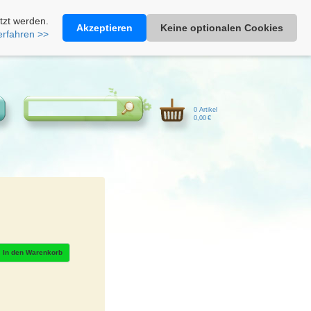
Heimathonig auf Facebook
|
Kunden-Login
|
Warenkorb
tzt werden.
Akzeptieren
Keine optionalen Cookies
erfahren >>
0 Artikel
0,00 €
In den Warenkorb