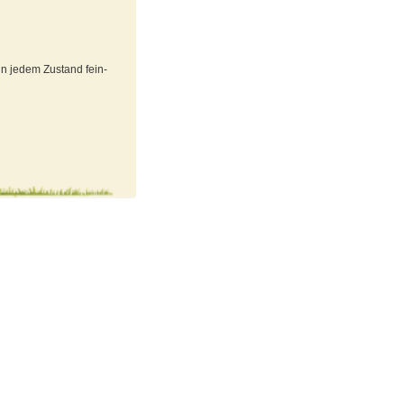
in jedem Zustand fein-