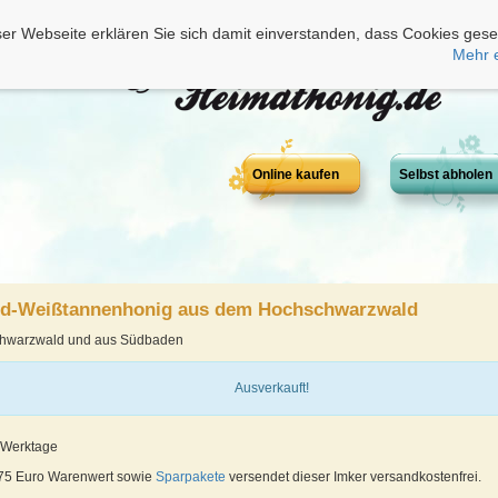
er Webseite erklären Sie sich damit einverstanden, dass Cookies gese
Mehr 
Online kaufen
Selbst abholen
d-Weißtannenhonig aus dem Hochschwarzwald
chwarzwald und aus Südbaden
Ausverkauft!
5 Werktage
 75 Euro Warenwert sowie
Sparpakete
versendet dieser Imker versandkostenfrei.