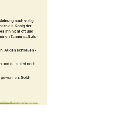
einung nach völlig
nern als König der
s ihn nicht oft und
einen Tannensaft als -
n, Augen schließen -
ch und dominiert noch
ng gewonnen:
Gold-