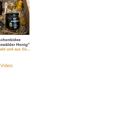
chenkidee
zwälder Honig"
Schwarzwald und aus Südbaden
Video: