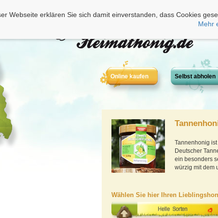
er Webseite erklären Sie sich damit einverstanden, dass Cookies gese
Mehr 
Online kaufen
Selbst abholen
Tannenhoni
Tannenhonig ist
Deutscher Tanne
ein besonders s
würzig mit dem
Wählen Sie hier Ihren Lieblingshon