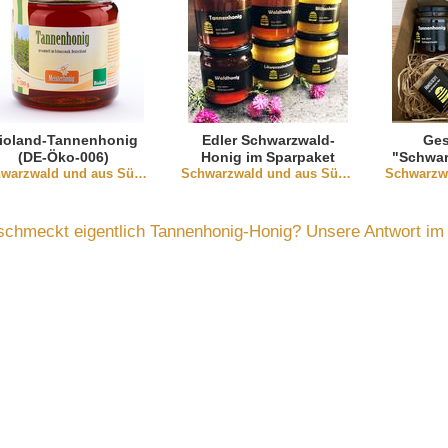
ioland-Tannenhonig
Edler Schwarzwald-
Ges
(DE-Öko-006)
Honig im Sparpaket
"Schwar
Schwarzwald und aus Südbaden
Schwarzwald und aus Südbaden
schmeckt eigentlich Tannenhonig-Honig? Unsere Antwort im 