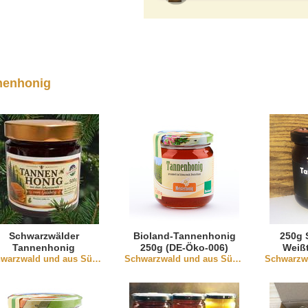
nenhonig
Schwarzwälder
Bioland-Tannenhonig
250g 
Tannenhonig
250g (DE-Öko-006)
Weiß
Schwarzwald und aus Südbaden
Schwarzwald und aus Südbaden