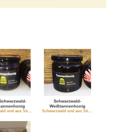
Schwarzwald-
Schwarzwald-
tannenhonig
Weißtannenhonig
Schwarzwald und aus Südbaden
Schwarzwald und aus Südbaden