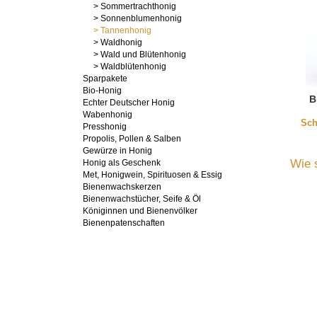
> Sommertrachthonig
> Sonnenblumenhonig
> Tannenhonig
> Waldhonig
> Wald und Blütenhonig
> Waldblütenhonig
Sparpakete
Bio-Honig
B
Echter Deutscher Honig
Wabenhonig
Presshonig
Propolis, Pollen & Salben
Gewürze in Honig
Wie 
Honig als Geschenk
Met, Honigwein, Spirituosen & Essig
Bienenwachskerzen
Bienenwachstücher, Seife & Öl
Königinnen und Bienenvölker
Bienenpatenschaften