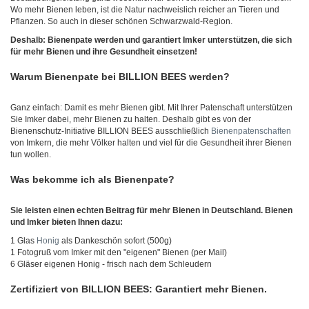
Wo mehr Bienen leben, ist die Natur nachweislich reicher an Tieren und
Pflanzen. So auch in dieser schönen Schwarzwald-Region.
Deshalb: Bienenpate werden und garantiert Imker unterstützen, die sich
für mehr Bienen und ihre Gesundheit einsetzen!
Warum Bienenpate bei BILLION BEES werden?
Ganz einfach: Damit es mehr Bienen gibt. Mit Ihrer Patenschaft unterstützen
Sie Imker dabei, mehr Bienen zu halten. Deshalb gibt es von der
Bienenschutz-Initiative BILLION BEES ausschließlich
Bienenpatenschaften
von Imkern, die mehr Völker halten und viel für die Gesundheit ihrer Bienen
tun wollen.
Was bekomme ich als Bienenpate?
Sie leisten einen echten Beitrag für mehr Bienen in Deutschland. Bienen
und Imker bieten Ihnen dazu:
1 Glas
Honig
als Dankeschön sofort (500g)
1 Fotogruß vom Imker mit den "eigenen" Bienen (per Mail)
6 Gläser eigenen Honig - frisch nach dem Schleudern
Zertifiziert von BILLION BEES: Garantiert mehr Bienen.