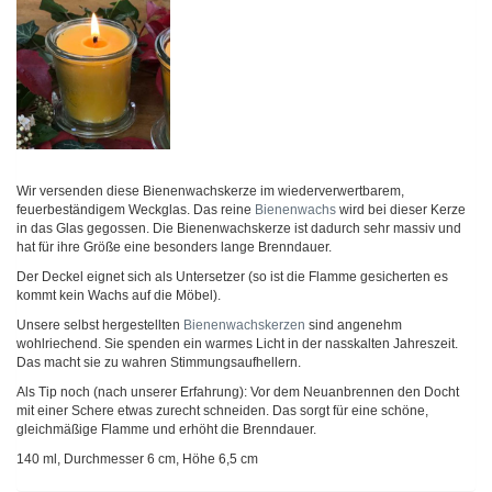
Wir versenden diese Bienenwachskerze im wiederverwertbarem,
feuerbeständigem Weckglas. Das reine
Bienenwachs
wird bei dieser Kerze
in das Glas gegossen. Die Bienenwachskerze ist dadurch sehr massiv und
hat für ihre Größe eine besonders lange Brenndauer.
Der Deckel eignet sich als Untersetzer (so ist die Flamme gesicherten es
kommt kein Wachs auf die Möbel).
Unsere selbst hergestellten
Bienenwachskerzen
sind angenehm
wohlriechend. Sie spenden ein warmes Licht in der nasskalten Jahreszeit.
Das macht sie zu wahren Stimmungsaufhellern.
Als Tip noch (nach unserer Erfahrung): Vor dem Neuanbrennen den Docht
mit einer Schere etwas zurecht schneiden. Das sorgt für eine schöne,
gleichmäßige Flamme und erhöht die Brenndauer.
140 ml, Durchmesser 6 cm, Höhe 6,5 cm