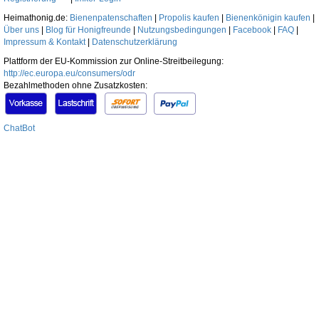
Heimathonig.de:
Bienenpatenschaften
|
Propolis kaufen
|
Bienenkönigin kaufen
|
Über uns
|
Blog für Honigfreunde
|
Nutzungsbedingungen
|
Facebook
|
FAQ
|
Impressum & Kontakt
|
Datenschutzerklärung
Plattform der EU-Kommission zur Online-Streitbeilegung:
http://ec.europa.eu/consumers/odr
Bezahlmethoden ohne Zusatzkosten:
ChatBot