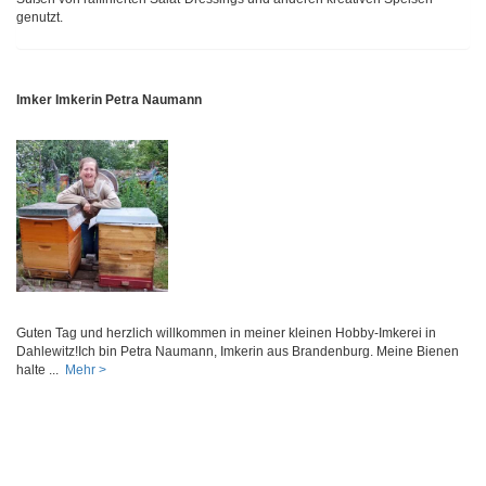
genutzt.
Imker Imkerin Petra Naumann
Guten Tag und herzlich willkommen in meiner kleinen Hobby-Imkerei in
Dahlewitz!Ich bin Petra Naumann, Imkerin aus Brandenburg. Meine Bienen
halte ...
Mehr >