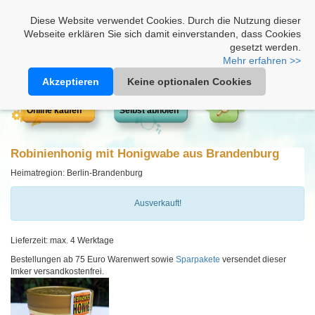
Heimathonig auf Facebook
|
Kunden-Login
|
Warenkorb
Diese Website verwendet Cookies. Durch die Nutzung dieser
Webseite erklären Sie sich damit einverstanden, dass Cookies
gesetzt werden.
Mehr erfahren >>
Akzeptieren
Keine optionalen Cookies
Online kaufen
Selbst abholen
Robinienhonig mit Honigwabe aus Brandenburg
Heimatregion: Berlin-Brandenburg
Ausverkauft!
Lieferzeit: max. 4 Werktage
Bestellungen ab 75 Euro Warenwert sowie
Sparpakete
versendet dieser
Imker versandkostenfrei.