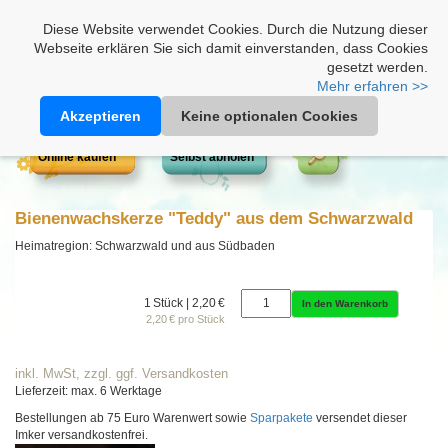
Heimathonig auf Facebook
|
Kunden-Login
|
Warenkorb
Diese Website verwendet Cookies. Durch die Nutzung dieser
Webseite erklären Sie sich damit einverstanden, dass Cookies
gesetzt werden.
Mehr erfahren >>
Akzeptieren
Keine optionalen Cookies
Online kaufen
Selbst abholen
Bienenwachskerze "Teddy" aus dem Schwarzwald
Heimatregion: Schwarzwald und aus Südbaden
1 Stück | 2,20 €
In den Warenkorb
2,20 € pro Stück
inkl. MwSt, zzgl. ggf. Versandkosten
Lieferzeit: max. 6 Werktage
Bestellungen ab 75 Euro Warenwert sowie
Sparpakete
versendet dieser
Imker versandkostenfrei.