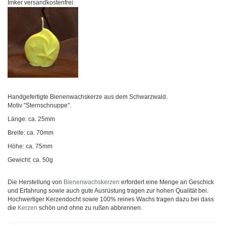
Imker versandkostenfrei.
Handgefertigte Bienenwachskerze aus dem Schwarzwald.
Motiv "Sternschnuppe".
Länge: ca. 25mm
Breite: ca. 70mm
Höhe: ca. 75mm
Gewicht: ca. 50g
Die Herstellung von
Bienenwachskerzen
erfordert eine Menge an Geschick
und Erfahrung sowie auch gute Ausrüstung tragen zur hohen Qualität bei.
Hochwertiger Kerzendocht sowie 100% reines Wachs tragen dazu bei dass
die
Kerzen
schön und ohne zu rußen abbrennen.