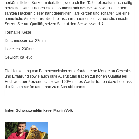
herkömmlichen Kerzenmaterialien, wodurch Ihre Tafeldekoration nachhaltig
bereichert wird. Erleben Sie die Authentizität des Schwarzwalds in jedem
sanften Flackern dieser handgefertigten Tafelkerzen und schaffen Sie eine
gemütliche Atmosphäre, die Ihre Tischarrangements unvergesslich macht.
Setzen Sie auf Qualität, setzen Sie auf den Schwarzwald. 🕯️
Format je Kerze:
Durchmesser: ca. 22mm
Höhe: ca. 230mm
Gewicht: ca. 45g
Die Herstellung von Bienenwachskerzen erfordert eine Menge an Geschick
und Erfahrung sowie auch gute Ausrüstung tragen zur hohen Qualität bei.
Hochwertiger Kerzendocht sowie 100% reines Wachs tragen dazu bei dass
die
Kerzen
schön und ohne zu rußen abbrennen.
Imker Schwarzwaldimkerei Martin Volk