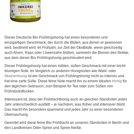
Dieser Deutsche Bio-Frühlingshonig hat einen besonderen und
einzigartigen Geschmack, der durch die Blüten, aus denen er gewonnen
wird, bestimmt wird. Im Frühjahr, zur Zeit der Obstblüte, wenn gleichzeitig
auch Ahorn, Raps oder Löwenzahn blühen, sammeln die Bienen den Nektar,
aus dem dieser Bio-Frühlingshonig geschleudert wird.
Dieser Frühlingshonig hat einen milden, süßen Geschmack mit einer leicht
blumigen Note. Im Vergleich zu anderen Honigsorten wie Wald- oder
Akazienhonig
ist der Geschmack von Frühlingshonig nicht so intensiv und
hat eine zarte Süße. Diese feine Note macht ihn zu einem idealen
Honig
für
den täglichen Gebrauch, zum Beispiel für Tee oder zum Süßen von
Frühstücksflocken.
Interessant ist, dass der Frühtrachthonig auch an gleichen Standorten jedes
Jahr unterschiedlich ausfällt – je nachdem, was früher und intensiver blüht.
Das macht ihn besonders spannend und jedes Jahr zu einer besonderen
Überraschung.
Geerntet wird diese feine Bio-Frühtracht an unseren Standorten in Berlin und
den Landkreisen Oder-Spree und Spree-Neiße.