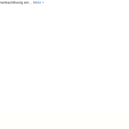
rtrachthonig ein...
Mehr >