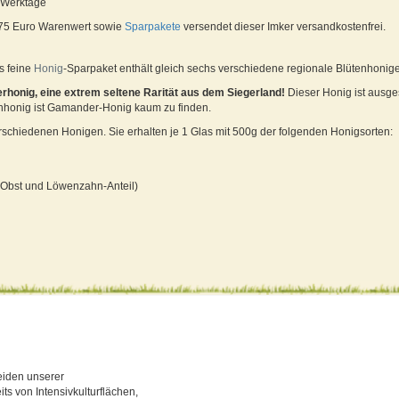
4 Werktage
 75 Euro Warenwert sowie
Sparpakete
versendet dieser Imker versandkostenfrei.
s feine
Honig
-Sparpaket enthält gleich sechs verschiedene regionale Blütenhonig
honig, eine extrem seltene Rarität aus dem Siegerland!
Dieser Honig ist ausge
enhonig ist Gamander-Honig kaum zu finden.
schiedenen Honigen. Sie erhalten je 1 Glas mit 500g der folgenden Honigsorten:
em Obst und Löwenzahn-Anteil)
eiden unserer
ts von Intensivkulturflächen,