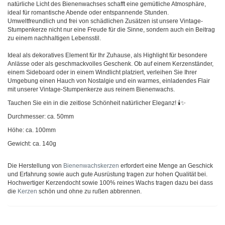
natürliche Licht des Bienenwachses schafft eine gemütliche Atmosphäre,
ideal für romantische Abende oder entspannende Stunden.
Umweltfreundlich und frei von schädlichen Zusätzen ist unsere Vintage-
Stumpenkerze nicht nur eine Freude für die Sinne, sondern auch ein Beitrag
zu einem nachhaltigen Lebensstil.
Ideal als dekoratives Element für Ihr Zuhause, als Highlight für besondere
Anlässe oder als geschmackvolles Geschenk. Ob auf einem Kerzenständer,
einem Sideboard oder in einem Windlicht platziert, verleihen Sie Ihrer
Umgebung einen Hauch von Nostalgie und ein warmes, einladendes Flair
mit unserer Vintage-Stumpenkerze aus reinem Bienenwachs.
Tauchen Sie ein in die zeitlose Schönheit natürlicher Eleganz! 🕯️✨
Durchmesser: ca. 50mm
Höhe: ca. 100mm
Gewicht: ca. 140g
Die Herstellung von
Bienenwachskerzen
erfordert eine Menge an Geschick
und Erfahrung sowie auch gute Ausrüstung tragen zur hohen Qualität bei.
Hochwertiger Kerzendocht sowie 100% reines Wachs tragen dazu bei dass
die
Kerzen
schön und ohne zu rußen abbrennen.