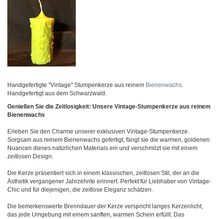
Handgefertigte "Vintage" Stumpenkerze aus reinem
Bienenwachs
.
Handgefertigt aus dem Schwarzwald.
Genießen Sie die Zeitlosigkeit: Unsere Vintage-Stumpenkerze aus reinem
Bienenwachs
Erleben Sie den Charme unserer exklusiven Vintage-Stumpenkerze.
Sorgsam aus reinem Bienenwachs gefertigt, fängt sie die warmen, goldenen
Nuancen dieses natürlichen Materials ein und verschmilzt sie mit einem
zeitlosen Design.
Die Kerze präsentiert sich in einem klassischen, zeitlosen Stil, der an die
Ästhetik vergangener Jahrzehnte erinnert. Perfekt für Liebhaber von Vintage-
Chic und für diejenigen, die zeitlose Eleganz schätzen.
Die bemerkenswerte Brenndauer der Kerze verspricht langes Kerzenlicht,
das jede Umgebung mit einem sanften, warmen Schein erfüllt. Das