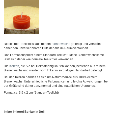
Dieses rote Teelicht ist aus reinem
Bienenwachs
gefertigt und verströmt
daher den unverkennbaren Duft, der alle im Raum verzaubert.
Das Format enspricht einem Standard-Teelicht. Diese Bienenwachskerze
lässt sich daher wie normale Teelichter verwenden.
Die
Kerzen
, die Sie bei Heimathonig kaufen können, bestehen aus reinem
Bienenwachs und werden vom Imker in sorgfältiger Handarbeit gefertigt.
Bei den Kerzen handelt es sich um Naturprodukte aus 100% echtem
Bienenwachs. Unterschiedliche Farbnuancen und leichte Abweichungen bei
der Größe sind daher ganz normal und sind natürlichen Ursprungs.
Format ca. 3,5 x 2 cm (Standart-Teelicht)
Imker Imkerei Benjamin Doll