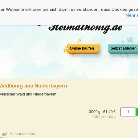
er Webseite erklären Sie sich damit einverstanden, dass Cookies gese
Mehr 
Online kaufen
Selbst abholen
Waldhonig aus Niederbayern
yerischer Wald und Niederbayern
3000 g | 61,40 €
2,05 € pro 100 g
. ggf. Versandkosten