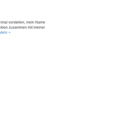
 einmal vorstellen, mein Name
treiben zusammen mit meiner
Mehr >