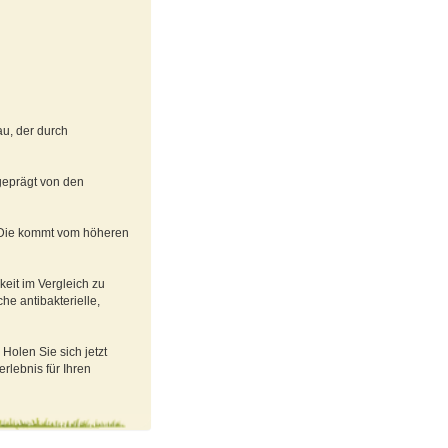
u, der durch
geprägt von den
n. Die kommt vom höheren
keit im Vergleich zu
he antibakterielle,
Holen Sie sich jetzt
rlebnis für Ihren