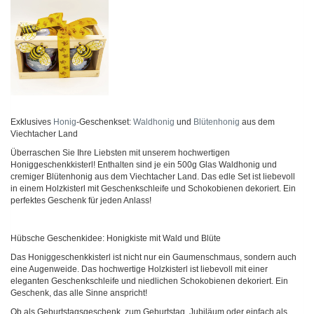
Exklusives
Honig
-Geschenkset:
Waldhonig
und
Blütenhonig
aus dem
Viechtacher Land
Überraschen Sie Ihre Liebsten mit unserem hochwertigen
Honiggeschenkkisterl! Enthalten sind je ein 500g Glas Waldhonig und
cremiger Blütenhonig aus dem Viechtacher Land. Das edle Set ist liebevoll
in einem Holzkisterl mit Geschenkschleife und Schokobienen dekoriert. Ein
perfektes Geschenk für jeden Anlass!
Hübsche Geschenkidee: Honigkiste mit Wald und Blüte
Das Honiggeschenkkisterl ist nicht nur ein Gaumenschmaus, sondern auch
eine Augenweide. Das hochwertige Holzkisterl ist liebevoll mit einer
eleganten Geschenkschleife und niedlichen Schokobienen dekoriert. Ein
Geschenk, das alle Sinne anspricht!
Ob als Geburtstagsgeschenk, zum Geburtstag, Jubiläum oder einfach als