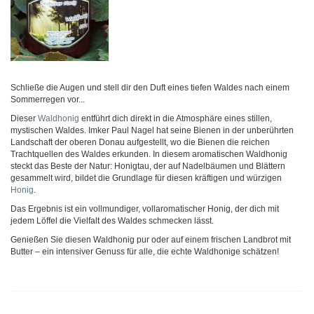
Schließe die Augen und stell dir den Duft eines tiefen Waldes nach einem
Sommerregen vor...
Dieser
Waldhonig
entführt dich direkt in die Atmosphäre eines stillen,
mystischen Waldes. Imker Paul Nagel hat seine Bienen in der unberührten
Landschaft der oberen Donau aufgestellt, wo die Bienen die reichen
Trachtquellen des Waldes erkunden. In diesem aromatischen Waldhonig
steckt das Beste der Natur: Honigtau, der auf Nadelbäumen und Blättern
gesammelt wird, bildet die Grundlage für diesen kräftigen und würzigen
Honig
.
Das Ergebnis ist ein vollmundiger, vollaromatischer Honig, der dich mit
jedem Löffel die Vielfalt des Waldes schmecken lässt.
Genießen Sie diesen Waldhonig pur oder auf einem frischen Landbrot mit
Butter – ein intensiver Genuss für alle, die echte Waldhonige schätzen!