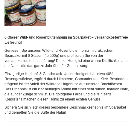
6 Gläser Wild- und Rosenblütenhonig im Sparpaket – versandkostenfreie
Lieferung!
Genießen Sie unseren Wild- und Rosenblütenhonig im praktischen
Sparpaket mit 6 Gläsern (je 500g) und profitieren Sie von der
versandkostenfreien Lieferung! Dieser
Honig
ist eine wahre Köstlichkeit aus
der Natur, die das ganze Jahr über für Genuss sorgt.
Einzigartige Herkunft & Geschmack: Unser Honig enthält etwa 40%
Rosengewächse, ergänzt durch Himbeere, Gamander und Klee. Besonders
prägend ist der Anteil der Wildrose Hagebutte aus unseren Brachflächen.
Das Ergebnis ist ein klar blumiges Aroma mit einer sehr süßen, floralen Note,
die auf der Zunge schmilzt. Die goldgelbe Farbe und die fein zarte
Konsistenz machen diesen Honig zu einem echten Genuss.
Sichern Sie sich jetzt dieses besondere Geschmackserlebnis im Sparpaket
und genießen Sie die Süße der Natur!