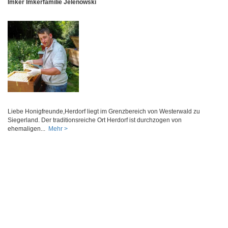
Imker Imkerfamilie Jelenowski
Liebe Honigfreunde,Herdorf liegt im Grenzbereich von Westerwald zu
Siegerland. Der traditionsreiche Ort Herdorf ist durchzogen von
ehemaligen...
Mehr >