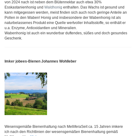
von 2024 nach ist neben dem Blütennektar auch etwa 30%
Esskastanienhonig und
Waldhonig
enthalten. Das Wachs ist gesund und
kann mitgegessen werden, meist finden sich auch noch geringe Anteile an
Pollen in den Waben! Honig und insbesondere der Wabenhonig ist als
naturbelassenes Produkt eine Quelle wertvoller Inhaltsstoffe, so enthält er
u.a. Enzyme, Antioxidantien und Mineralien.
Wabenhonig ist auch ein wunderbar duftendes, süßes und doch gesundes
Geschenk.
Imker jobees-Bienen Johannes Wohlleber
Wesensgemäße Bienenhaltung nach MelliferaSeit ca. 15 Jahren imkere
ich nach den Richtlinien der wesensgemäßen Bienenhaltung gemäß