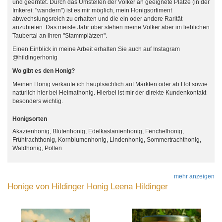
und geerntet. Durch das Umstellen der Völker an geeignete Plätze (in der
Imkerei: "wandern") ist es mir möglich, mein Honigsortiment
abwechslungsreich zu erhalten und die ein oder andere Rarität
anzubieten. Das meiste Jahr über stehen meine Völker aber im lieblichen
Taubertal an ihren "Stammplätzen".
Einen Einblick in meine Arbeit erhalten Sie auch auf Instagram
@hildingerhonig
Wo gibt es den Honig?
Meinen Honig verkaufe ich hauptsächlich auf Märkten oder ab Hof sowie
natürlich hier bei Heimathonig. Hierbei ist mir der direkte Kundenkontakt
besonders wichtig.
Honigsorten
Akazienhonig, Blütenhonig, Edelkastanienhonig, Fenchelhonig,
Frühtrachthonig, Kornblumenhonig, Lindenhonig, Sommertrachthonig,
Waldhonig, Pollen
mehr anzeigen
Honige von Hildinger Honig Leena Hildinger