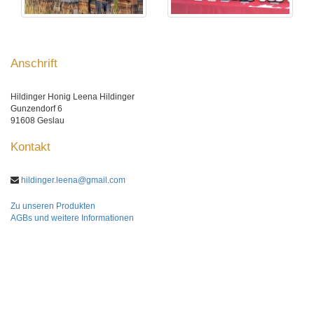
Anschrift
Hildinger Honig Leena Hildinger
Gunzendorf 6
91608 Geslau
Kontakt
hildinger.leena@gmail.com
Zu unseren Produkten
AGBs und weitere Informationen