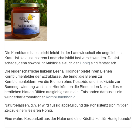
Die Kornblume hat es nicht leicht: In der Landwirtschaft ein ungeliebtes
Kraut, ist sie aus unserem Landschaftsbild fast verschwunden. Das ist
schade, denn sowohl ihr Anblick als auch der
Honig
sind fantastisch.
Die leidenschaftliche Imkerin Leena Hildinger bietet ihren Bienen
Kornblumenfelder der Extraklasse. Sie bringt die Bienen zu
Kornblumenfeldern, wo die Blumen ohne Pestizide und Insektizide zur
Samengewinnung wachsen. Hier können die Bienen den Nektar dieser
herrlichen blauen Blüten ausgiebig sammeln. Entstanden daraus ist ein
wunderbar aromatischer
Kornblumenhonig
.
Naturbelassen, d.h. er wird flüssig abgefüllt und die Konsistenz sich mit der
Zeit zu einem festeren Honig.
Eine wahre Kostbarkeit aus der Natur und eine Köstlichkeit für Honigfreunde!