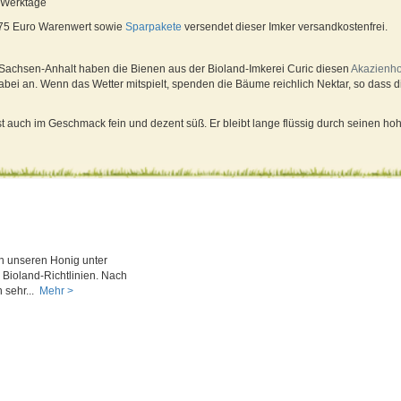
4 Werktage
 75 Euro Warenwert sowie
Sparpakete
versendet dieser Imker versandkostenfrei.
achsen-Anhalt haben die Bienen aus der Bioland-Imkerei Curic diesen
Akazienh
abei an. Wenn das Wetter mitspielt, spenden die Bäume reichlich Nektar, so dass di
st auch im Geschmack fein und dezent süß. Er bleibt lange flüssig durch seinen ho
n unseren Honig unter
 Bioland-Richtlinien. Nach
 sehr...
Mehr >