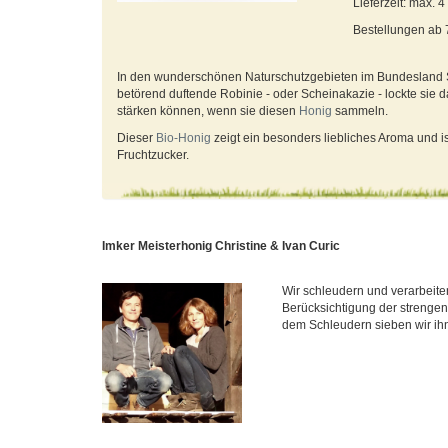
Lieferzeit: max. 
Bestellungen ab
In den wunderschönen Naturschutzgebieten im Bundesland S
betörend duftende Robinie - oder Scheinakazie - lockte sie d
stärken können, wenn sie diesen
Honig
sammeln.
Dieser
Bio-Honig
zeigt ein besonders liebliches Aroma und i
Fruchtzucker.
Imker Meisterhonig Christine & Ivan Curic
Wir schleudern und verarbeite
Berücksichtigung der strengen
dem Schleudern sieben wir ihn